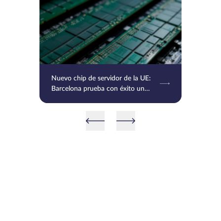
Nuevo chip de servidor de la UE:
Barcelona prueba con éxito un
chip basado en RISC-V e Intel