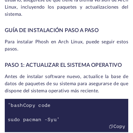
usuario, asegúrese de que tiene la última versión de Arch
Linux, incluyendo los paquetes y actualizaciones del
sistema.
GUÍA DE INSTALACIÓN PASO A PASO
Para instalar Phosh en Arch Linux, puede seguir estos
pasos.
PASO 1: ACTUALIZAR EL SISTEMA OPERATIVO
Antes de instalar software nuevo, actualice la base de
datos de paquetes de su sistema para asegurarse de que
dispone del sistema operativo más reciente.
‘bashCopy code
sudo pacman -Syu’
Copy