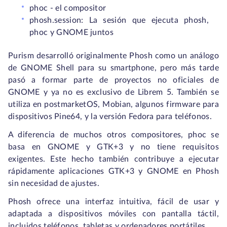
phoc - el compositor
phosh.session: La sesión que ejecuta phosh,
phoc y GNOME juntos
Purism desarrolló originalmente Phosh como un análogo
de GNOME Shell para su smartphone, pero más tarde
pasó a formar parte de proyectos no oficiales de
GNOME y ya no es exclusivo de Librem 5. También se
utiliza en postmarketOS, Mobian, algunos firmware para
dispositivos Pine64, y la versión Fedora para teléfonos.
A diferencia de muchos otros compositores, phoc se
basa en GNOME y GTK+3 y no tiene requisitos
exigentes. Este hecho también contribuye a ejecutar
rápidamente aplicaciones GTK+3 y GNOME en Phosh
sin necesidad de ajustes.
Phosh ofrece una interfaz intuitiva, fácil de usar y
adaptada a dispositivos móviles con pantalla táctil,
incluidos teléfonos, tabletas y ordenadores portátiles.