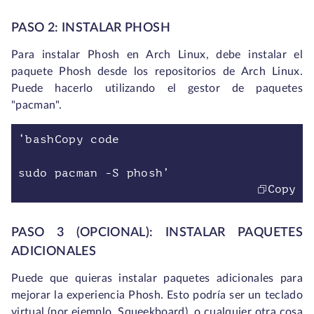
PASO 2: INSTALAR PHOSH
Para instalar Phosh en Arch Linux, debe instalar el
paquete Phosh desde los repositorios de Arch Linux.
Puede hacerlo utilizando el gestor de paquetes
"pacman".
‘bashCopy code
sudo pacman -S phosh’
Copy
PASO 3 (OPCIONAL): INSTALAR PAQUETES
ADICIONALES
Puede que quieras instalar paquetes adicionales para
mejorar la experiencia Phosh. Esto podría ser un teclado
virtual (por ejemplo, Squeekboard), o cualquier otra cosa