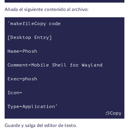
Añada el siguiente contenido al archivo:
‘makefileCopy code
[Desktop Entry]
Name=Phosh
Comment=Mobile Shell for Wayland
Exec=phosh
Icon=
Type=Application’
Copy
Guarde y salga del editor de texto.