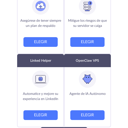
Asegúrese de tener siempre
Mitigue los riesgos de que
un plan de respaldo
su servidor se caiga
ELEGIR
ELEGIR
Linked Helper
OpenClaw VPS
Automatice y mejore su
Agente de IA Autónomo
experiencia en LinkedIn
ELEGIR
ELEGIR