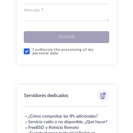
Mensaje
ENVIAR
I authorize the processing of my
personal data
Servidores dedicados
¿Cómo comprobar las IPs adicionales?
Servicio caído o no disponible. ¿Qué hacer?
FreeBSD y Reinicio Remoto