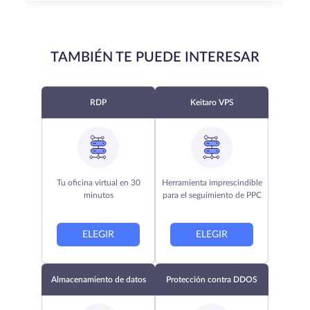
TAMBIÉN TE PUEDE INTERESAR
RDP
Keitaro VPS
Tu oficina virtual en 30
Herramienta imprescindible
minutos
para el seguimiento de PPC
ELEGIR
ELEGIR
Almacenamiento de datos
Protección contra DDOS