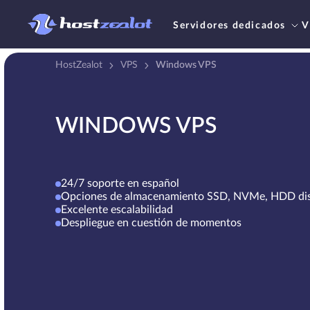
Servidores dedicados
V
HostZealot
VPS
Windows VPS
WINDOWS VPS
24/7 soporte en español
Opciones de almacenamiento SSD, NVMe, HDD dis
Excelente escalabilidad
Despliegue en cuestión de momentos