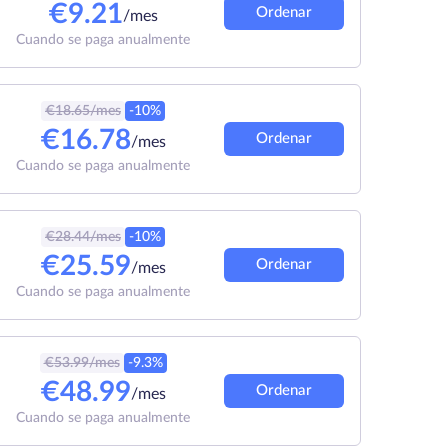
€
9.21
Ordenar
/mes
Cuando se paga anualmente
€
18.65
/mes
-10%
€
16.78
Ordenar
/mes
Cuando se paga anualmente
€
28.44
/mes
-10%
€
25.59
Ordenar
/mes
Cuando se paga anualmente
€
53.99
/mes
-9.3%
€
48.99
Ordenar
/mes
Cuando se paga anualmente