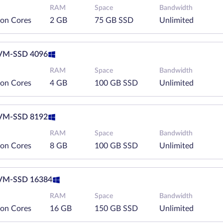
RAM
Space
Bandwidth
eon Cores
2 GB
75 GB SSD
Unlimited
M-SSD 4096
RAM
Space
Bandwidth
eon Cores
4 GB
100 GB SSD
Unlimited
M-SSD 8192
RAM
Space
Bandwidth
eon Cores
8 GB
100 GB SSD
Unlimited
M-SSD 16384
RAM
Space
Bandwidth
eon Cores
16 GB
150 GB SSD
Unlimited