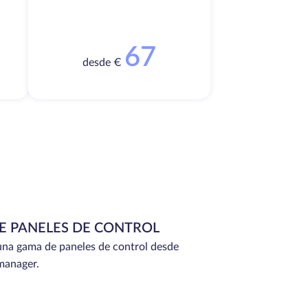
67
desde €
E PANELES DE CONTROL
na gama de paneles de control desde
manager.