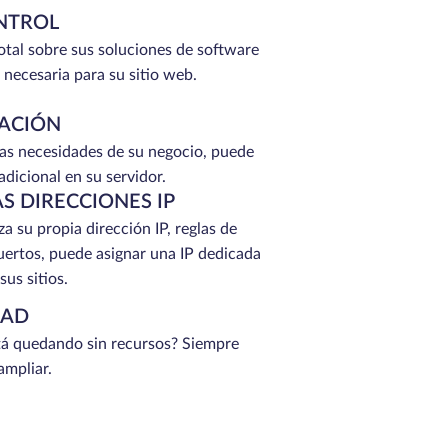
NTROL
total sobre sus soluciones de software
 necesaria para su sitio web.
ACIÓN
as necesidades de su negocio, puede
adicional en su servidor.
S DIRECCIONES IP
a su propia dirección IP, reglas de
ertos, puede asignar una IP dedicada
us sitios.
DAD
tá quedando sin recursos? Siempre
ampliar.