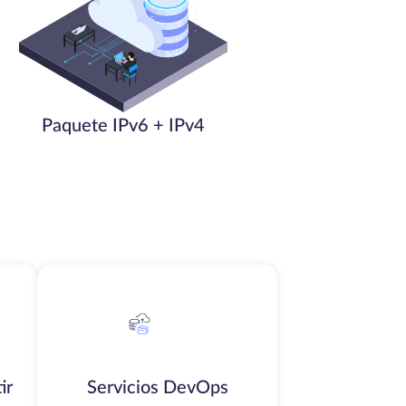
Paquete IPv6 + IPv4
ir
Servicios DevOps