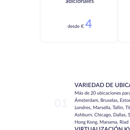
adicionales
4
desde €
VARIEDAD DE UBIC
Más de 20 ubicaciones para e
01
Ámsterdam, Bruselas, Estoc
Londres, Marsella, Tallin, Ti
Ashburn, Chicago, Dallas, S
Hong Kong, Manama, Riad y
VIRTUALIZACIÓN 