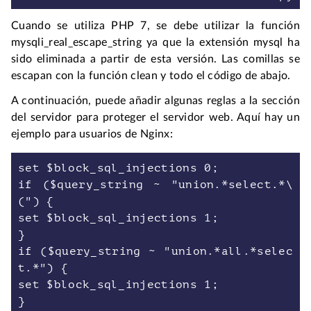
Cuando se utiliza PHP 7, se debe utilizar la función
mysqli_real_escape_string ya que la extensión mysql ha
sido eliminada a partir de esta versión. Las comillas se
escapan con la función clean y todo el código de abajo.
A continuación, puede añadir algunas reglas a la sección
del servidor para proteger el servidor web. Aquí hay un
ejemplo para usuarios de Nginx:
set $block_sql_injections 0;
if ($query_string ~ "union.*select.*\
(") {
set $block_sql_injections 1;
}
if ($query_string ~ "union.*all.*selec
t.*") {
set $block_sql_injections 1;
}