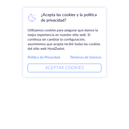
¿Acepta las cookies y la política
de privacidad?
Utilizamos cookies para asegurar que damos la
mejor experiencia en nuestro sitio web. Si
continúa sin cambiar la configuración,
asumiremos que acepta recibir todas las cookies
del sitio web HostZealot.
Política de Privacidad
Términos de Servicio
ACEPTAR COOKIES
Productos
Soluciones
Servidores dedicados
Servicios DevOps
VPS
Ayuda vinculada