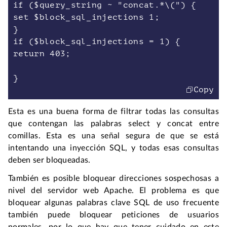
if ($query_string ~ "concat.*\(") {
set $block_sql_injections 1;
}
if ($block_sql_injections = 1) {
return 403;
Copy
Esta es una buena forma de filtrar todas las consultas
que contengan las palabras select y concat entre
comillas. Esta es una señal segura de que se está
intentando una inyección SQL, y todas esas consultas
deben ser bloqueadas.
También es posible bloquear direcciones sospechosas a
nivel del servidor web Apache. El problema es que
bloquear algunas palabras clave SQL de uso frecuente
también puede bloquear peticiones de usuarios