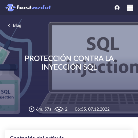
Blog
PROTECCIÓN CONTRA LA
INYECCIÓN SQL
6m, 57s
2
06:55, 07.12.2022