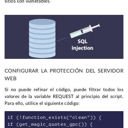
sitios son vulnerables.
CONFIGURAR LA PROTECCIÓN DEL SERVIDOR
WEB
Si no puede refinar el código, puede filtrar todos los
valores de la variable REQUEST al principio del script.
Para ello, utilice el siguiente código:
if (!function_exists("clean")) {
if (get_magic_quotes_gpc()) {