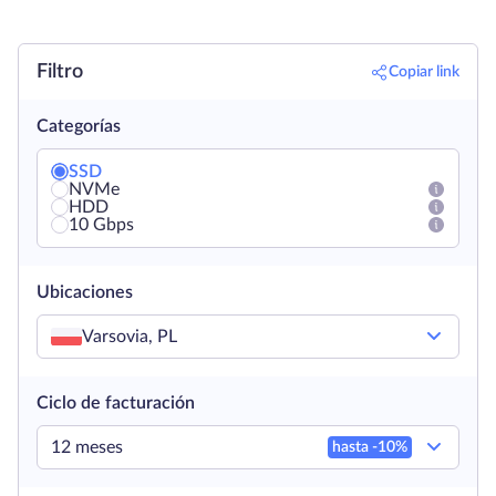
Filtro
Copiar link
Categorías
SSD
NVMe
HDD
10 Gbps
Ubicaciones
Varsovia, PL
Ciclo de facturación
12 meses
hasta -
10
%