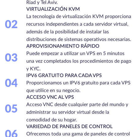
Riad y Tel Aviv.
VIRTUALIZACIÓN KVM
La tecnología de virtualización KVM proporciona
02
recursos independientes a cada servidor virtual,
además de la posibilidad de instalar las
distribuciones de sistemas operativos necesarias.
APROVISIONAMIENTO RÁPIDO
Puede empezar a utilizar un VPS en 5 minutos
03
una vez completados los procedimientos de pago
y KYC.
IPV6 GRATUITO PARA CADA VPS
04
Proporcionamos un IPV6 gratuito para cada VPS
que utilice en su negocio.
ACCESO VNC AL VPS
Acceso VNC desde cualquier parte del mundo y
05
administrar su servidor virtual desde la
comodidad de su hogar.
VARIEDAD DE PANELES DE CONTROL
06
Ofrecemos toda una gama de paneles de control