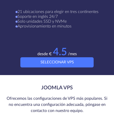
21 ubicaciones para elegir en tres continentes
Soporte en inglés 24/7
Solo unidades SSD y NVMe
Aprovisionamiento en minutos
4.5
desde €
/mes
SELECCIONAR VPS
JOOMLA VPS
Ofrecemos las configuraciones de VPS más populares. Si
no encuentra una configuración adecuada, póngase en
contacto con nuestro equipo.