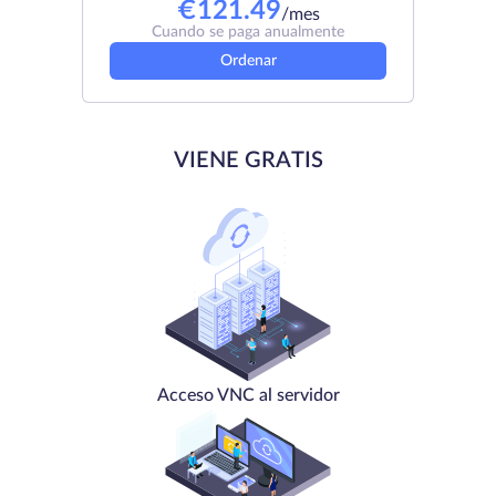
€
121.49
/mes
Cuando se paga anualmente
Ordenar
VIENE GRATIS
Acceso VNC al servidor