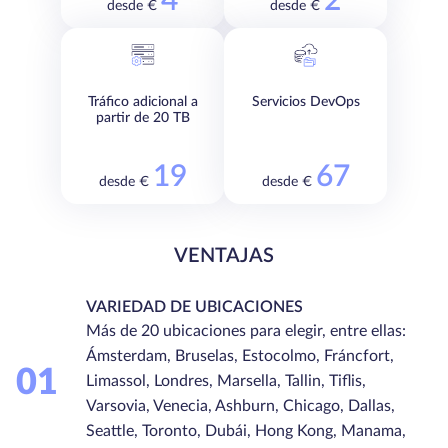
4
2
desde €
desde €
Tráfico adicional a
Servicios DevOps
partir de 20 TB
19
67
desde €
desde €
VENTAJAS
VARIEDAD DE UBICACIONES
Más de 20 ubicaciones para elegir, entre ellas:
Ámsterdam, Bruselas, Estocolmo, Fráncfort,
01
Limassol, Londres, Marsella, Tallin, Tiflis,
Varsovia, Venecia, Ashburn, Chicago, Dallas,
Seattle, Toronto, Dubái, Hong Kong, Manama,