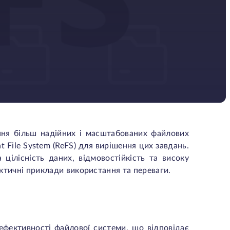
ння більш надійних і масштабованих файлових
t File System (ReFS) для вирішення цих завдань.
цілісність даних, відмовостійкість та високу
рактичні приклади використання та переваги.
 ефективності файлової системи, що відповідає