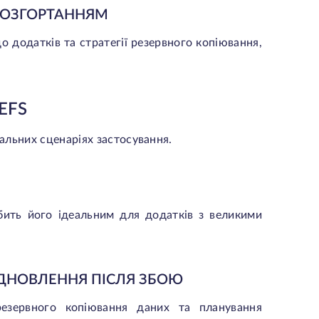
 РОЗГОРТАННЯМ
 додатків та стратегії резервного копіювання,
EFS
альних сценаріях застосування.
бить його ідеальним для додатків з великими
ІДНОВЛЕННЯ ПІСЛЯ ЗБОЮ
 резервного копіювання даних та планування