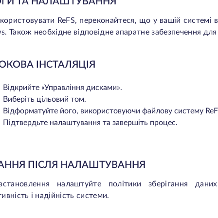
ГИ ТА НАЛАШТУВАННЯ
ористовувати ReFS, переконайтеся, що у вашій системі 
. Також необхідне відповідне апаратне забезпечення для 
ОКОВА ІНСТАЛЯЦІЯ
Відкрийте «Управління дисками».
Виберіть цільовий том.
Відформатуйте його, використовуючи файлову систему ReF
Підтвердьте налаштування та завершіть процес.
АННЯ ПІСЛЯ НАЛАШТУВАННЯ
встановлення налаштуйте політики зберігання даних,
ивність і надійність системи.