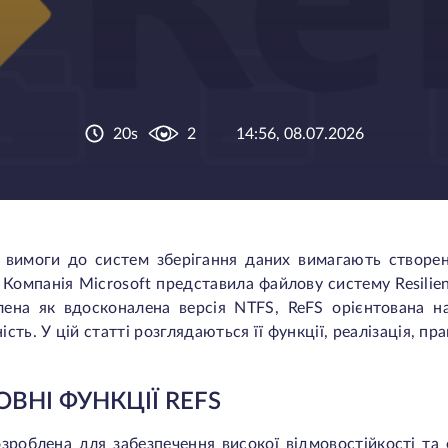
20s
2
14:56, 08.07.2026
і вимоги до систем зберігання даних вимагають створе
 Компанія Microsoft представила файлову систему Resilien
ена як вдосконалена версія NTFS, ReFS орієнтована на 
ість. У цій статті розглядаються її функції, реалізація, п
ВНІ ФУНКЦІЇ REFS
зроблена для забезпечення високої відмовостійкості та