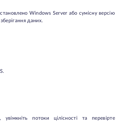
встановлено Windows Server або сумісну версію
зберігання даних.
S.
 увімкніть потоки цілісності та перевірте