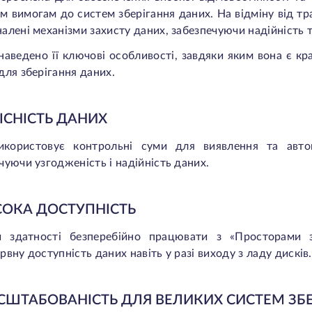
м вимогам до систем зберігання даних. На відміну від т
алені механізми захисту даних, забезпечуючи надійність 
аведено її ключові особливості, завдяки яким вона є 
для зберігання даних.
ЛІСНІСТЬ ДАНИХ
икористовує контрольні суми для виявлення та авто
чуючи узгодженість і надійність даних.
ИСОКА ДОСТУПНІСТЬ
и здатності безперебійно працювати з «Просторами зб
рвну доступність даних навіть у разі виходу з ладу дисків.
АСШТАБОВАНІСТЬ ДЛЯ ВЕЛИКИХ СИСТЕМ ЗБ