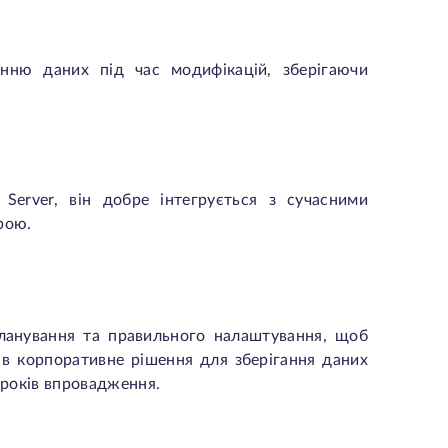
ню даних під час модифікацій, зберігаючи
erver, він добре інтегрується з сучасними
рою.
ланування та правильного налаштування, щоб
 в корпоративне рішення для зберігання даних
кроків впровадження.