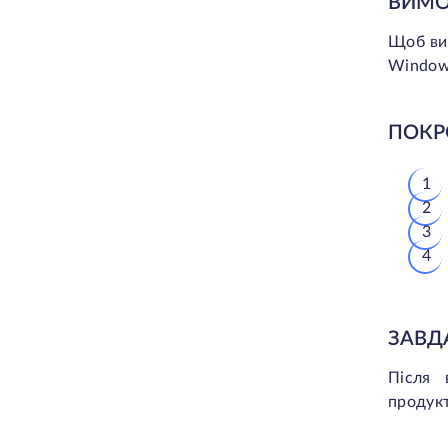
ВИМО
Щоб вик
Windows
ПОКР
ЗАВД
Після 
продукт