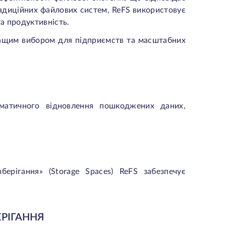
радиційних файлових систем, ReFS використовує
та продуктивність.
кращим вибором для підприємств та масштабних
матичного відновлення пошкоджених даних,
ерігання» (Storage Spaces) ReFS забезпечує
ЕРІГАННЯ