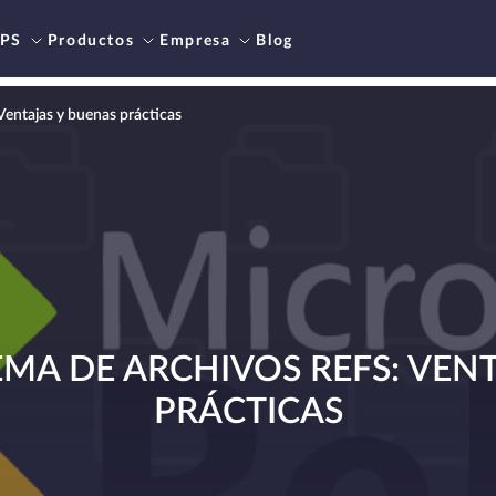
PS
Productos
Empresa
Blog
Ventajas y buenas prácticas
TEMA DE ARCHIVOS REFS: VEN
PRÁCTICAS