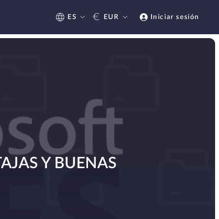
€
ES
EUR
Iniciar sesión
TAJAS Y BUENAS