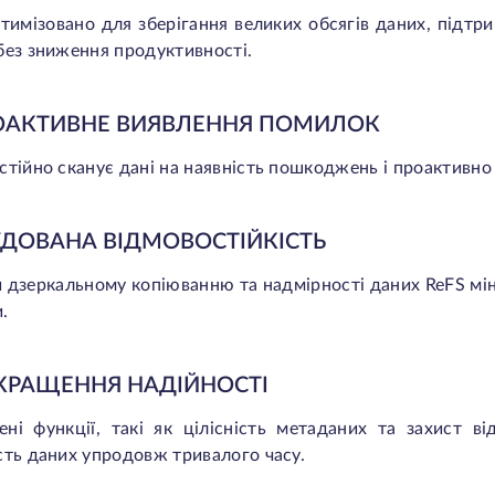
тимізовано для зберігання великих обсягів даних, підт
без зниження продуктивності.
РОАКТИВНЕ ВИЯВЛЕННЯ ПОМИЛОК
стійно сканує дані на наявність пошкоджень і проактивно
БУДОВАНА ВІДМОВОСТІЙКІСТЬ
 дзеркальному копіюванню та надмірності даних ReFS міні
.
ОКРАЩЕННЯ НАДІЙНОСТІ
ні функції, такі як цілісність метаданих та захист в
сть даних упродовж тривалого часу.