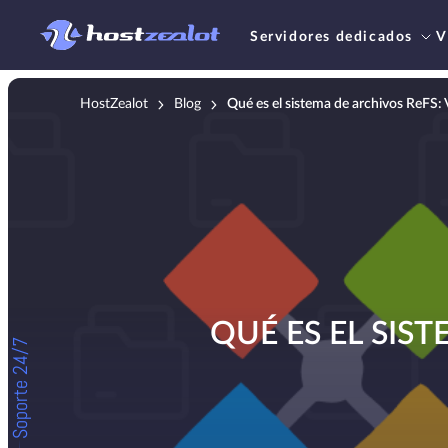
Servidores dedicados
V
HostZealot
Blog
Qué es el sistema de archivos ReFS: 
QUÉ ES EL SIS
Soporte 24/7