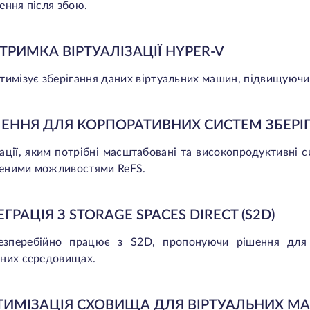
ення після збою.
ДТРИМКА ВІРТУАЛІЗАЦІЇ HYPER-V
тимізує зберігання даних віртуальних машин, підвищуючи 
ІШЕННЯ ДЛЯ КОРПОРАТИВНИХ СИСТЕМ ЗБЕРІ
ації, яким потрібні масштабовані та високопродуктивні 
еними можливостями ReFS.
ТЕГРАЦІЯ З STORAGE SPACES DIRECT (S2D)
езперебійно працює з S2D, пропонуючи рішення для 
рних середовищах.
ПТИМІЗАЦІЯ СХОВИЩА ДЛЯ ВІРТУАЛЬНИХ 