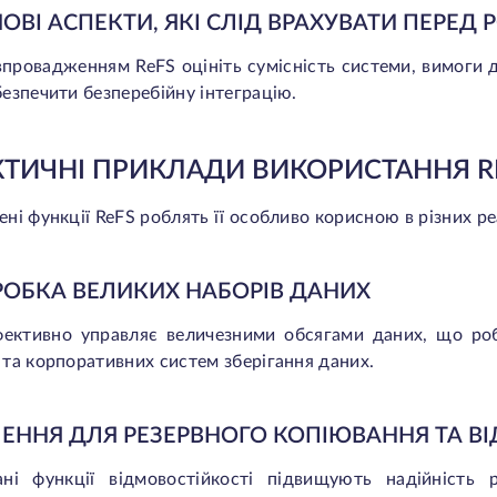
ОВІ АСПЕКТИ, ЯКІ СЛІД ВРАХУВАТИ ПЕРЕД
провадженням ReFS оцініть сумісність системи, вимоги до
езпечити безперебійну інтеграцію.
КТИЧНІ ПРИКЛАДИ ВИКОРИСТАННЯ R
ні функції ReFS роблять її особливо корисною в різних ре
БРОБКА ВЕЛИКИХ НАБОРІВ ДАНИХ
фективно управляє величезними обсягами даних, що ро
та корпоративних систем зберігання даних.
ІШЕННЯ ДЛЯ РЕЗЕРВНОГО КОПІЮВАННЯ ТА В
ані функції відмовостійкості підвищують надійність