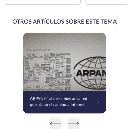
OTROS ARTÍCULOS SOBRE ESTE TEMA
ARPANET al descubierto: La red
que allanó el camino a Internet