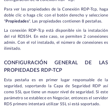
Para ver las propiedades de la Conexión RDP-Tcp, haga
doble clic o haga clic con el botón derecho y seleccione
"
Propiedades
". Las propiedades contienen 8 pestañas.
La conexión RDP-Tcp está disponible sin la instalación
del rol RDSSH. En este caso, se permiten 2 conexiones
admin. Con el rol instalado, el número de conexiones es
ilimitado.
CONFIGURACIÓN GENERAL DE LAS
PROPIEDADES RDP-TCP
Esta pestaña es en primer lugar responsable de la
seguridad, soportando la Capa de Seguridad RDP así
como SSL que tiene un mayor nivel de seguridad. Si este
parámetro se establece en Negociar, entonces el servidor
RDS primero intentará utilizar SSL si está soportado.