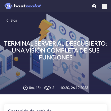
Blog
TERMINAL SERVER AL DESCUBIERTO:
UNA VISIÓN COMPLETA DE SUS
FUNCIONES
8m, 15s
2
10:20, 26.12.2023