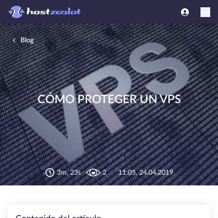
Blog
CÓMO PROTEGER UN VPS
3m, 23s
2
11:05, 24.04.2019