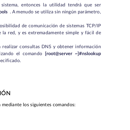
sistema, entonces la utilidad tendrá que ser
ools
. A menudo se utiliza sin ningún parámetro,
posibilidad de comunicación de sistemas TCP/IP
e la red, y es extremadamente simple y fácil de
a realizar consultas DNS y obtener información
tilizando el comando
[root@server ~]#nslookup
ecificado.
IÓN
n mediante los siguientes comandos: