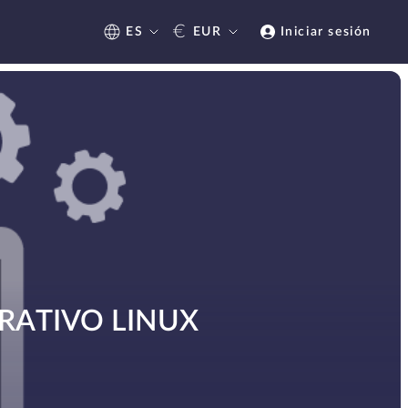
€
ES
EUR
Iniciar sesión
RATIVO LINUX