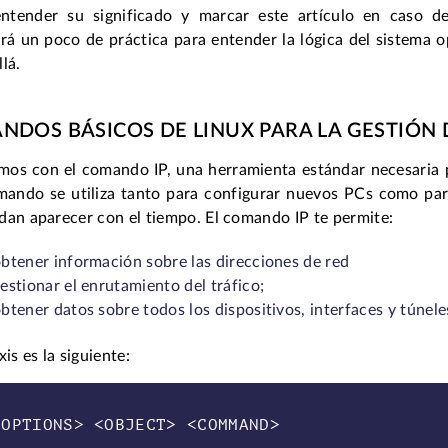
entender su significado y marcar este artículo en caso d
rá un poco de práctica para entender la lógica del sistema op
lá.
DOS BÁSICOS DE LINUX PARA LA GESTIÓN 
os con el comando IP, una herramienta estándar necesaria pa
mando se utiliza tanto para configurar nuevos PCs como par
dan aparecer con el tiempo. El comando IP te permite:
btener información sobre las direcciones de red
estionar el enrutamiento del tráfico;
btener datos sobre todos los dispositivos, interfaces y túneles
xis es la siguiente: