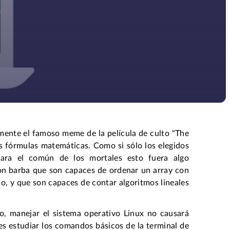
mente el famoso meme de la película de culto "The
s fórmulas matemáticas. Como si sólo los elegidos
para el común de los mortales esto fuera algo
on barba que son capaces de ordenar un array con
o, y que son capaces de contar algoritmos lineales
o, manejar el sistema operativo Linux no causará
es estudiar los comandos básicos de la terminal de