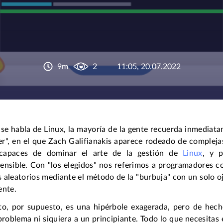
9m
2
11:05, 20.07.2022
se habla de Linux, la mayoría de la gente recuerda inmediata
r", en el que Zach Galifianakis aparece rodeado de compleja
capaces de dominar el arte de la gestión de
Linux
, y 
ensible. Con "los elegidos" nos referimos a programadores c
aleatorios mediante el método de la "burbuja" con un solo oj
ente.
to, por supuesto, es una hipérbole exagerada, pero de hech
roblema ni siquiera a un principiante. Todo lo que necesitas 