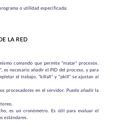
rograma o utilidad especificada;
DE LA RED
l mismo comando que permite "matar" procesos.
, es necesario añadir el PID del proceso, y para
etar el trabajo. "killall" y "pkill" se ajustan al
ios procesadores en el servidor. Puede añadir la
toreo.
ho, es un cronómetro. Es útil para evaluar el
os estándares.