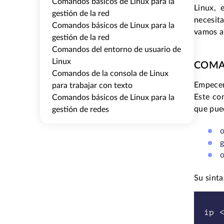
Comandos básicos de Linux para la
Linux, 
gestión de la red
necesita
Comandos básicos de Linux para la
vamos al
gestión de la red
Comandos del entorno de usuario de
Linux
COMAN
Comandos de la consola de Linux
Empecem
para trabajar con texto
Este co
Comandos básicos de Linux para la
que pue
gestión de redes
o
g
o
Su sinta