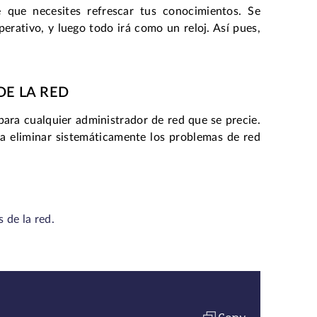
e que necesites refrescar tus conocimientos. Se
erativo, y luego todo irá como un reloj. Así pues,
DE LA RED
ra cualquier administrador de red que se precie.
a eliminar sistemáticamente los problemas de red
 de la red.