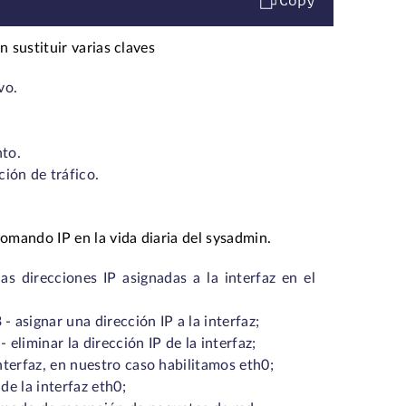
Copy
n sustituir varias claves
vo.
nto.
ción de tráfico.
omando IP en la vida diaria del sysadmin.
s direcciones IP asignadas a la interfaz en el
asignar una dirección IP a la interfaz;
eliminar la dirección IP de la interfaz;
interfaz, en nuestro caso habilitamos eth0;
de la interfaz eth0;