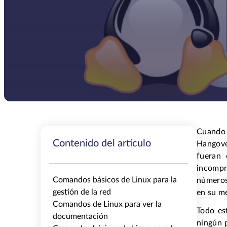
Cuando 
Contenido del artículo
Hangove
fueran 
incompr
Comandos básicos de Linux para la
números 
gestión de la red
en su m
Comandos de Linux para ver la
Todo es
documentación
ningún p