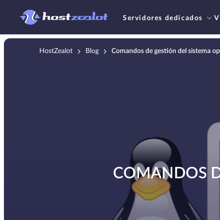
Servidores dedicados
V
HostZealot
Blog
Comandos de gestión del sistema op
COMANDOS DE