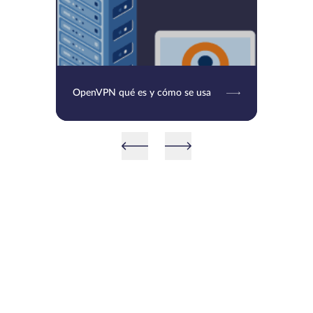
OpenVPN qué es y cómo se usa