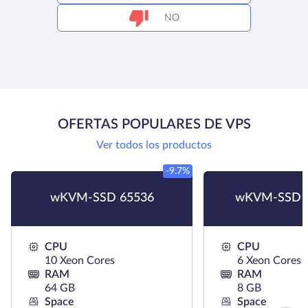
NO
OFERTAS POPULARES DE VPS
Ver todos los productos
-9.7%
wKVM-SSD 65536
wKVM-SSD 
CPU
CPU
10 Xeon Cores
6 Xeon Cores
RAM
RAM
64 GB
8 GB
Space
Space