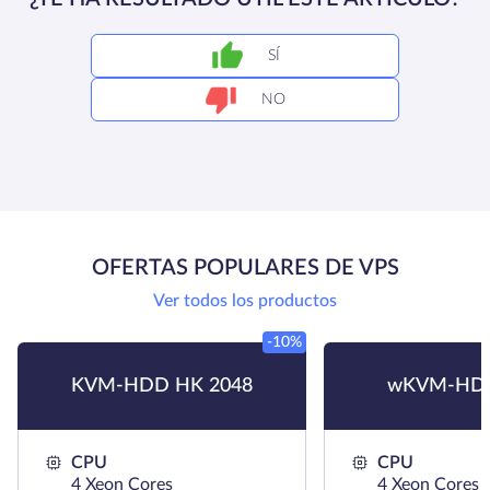
SÍ
NO
OFERTAS POPULARES DE VPS
Ver todos los productos
-10%
KVM-HDD HK 2048
wKVM-HDD
CPU
CPU
4 Xeon Cores
4 Xeon Cores