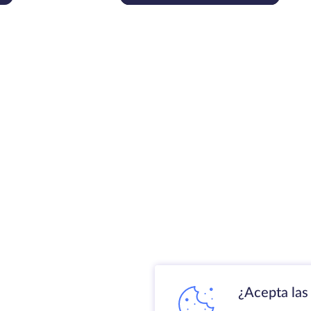
sectores
¿Acepta las 