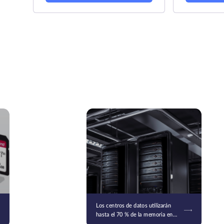
Los centros de datos utilizarán
hasta el 70 % de la memoria en
2026: la escasez afectará a otros