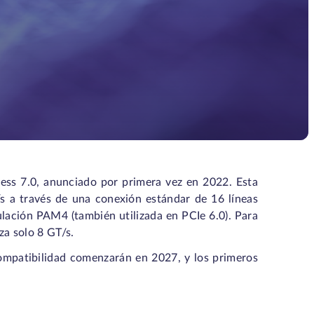
ess 7.0, anunciado por primera vez en 2022. Esta
 a través de una conexión estándar de 16 líneas
ulación PAM4 (también utilizada en PCIe 6.0). Para
za solo 8 GT/s.
compatibilidad comenzarán en 2027, y los primeros