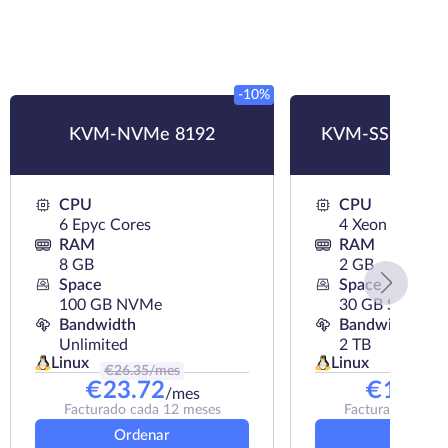
-10%
KVM-NVMe 8192
KVM-SSD 2048
CPU
CPU
6 Epyc Cores
4 Xeon Cores
RAM
RAM
8 GB
2 GB
Space
Space
100 GB NVMe
30 GB SSD
Bandwidth
Bandwidth
Unlimited
2 TB
Linux
Linux
€
26.35
/mes
€
17
/me
€
23.72
€
12.00
/mes
Facturado cada 12 meses
Facturado cada 
Ordenar
Ordena