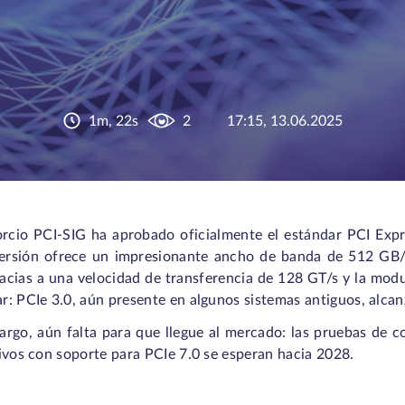
1m, 22s
2
17:15, 13.06.2025
orcio PCI-SIG ha aprobado oficialmente el estándar PCI Expr
ersión ofrece un impresionante ancho de banda de 512 GB/s
racias a una velocidad de transferencia de 128 GT/s y la mod
: PCIe 3.0, aún presente en algunos sistemas antiguos, alcan
argo, aún falta para que llegue al mercado: las pruebas de 
ivos con soporte para PCIe 7.0 se esperan hacia 2028.