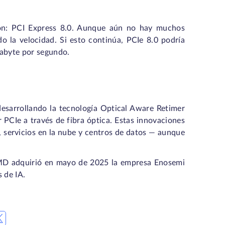
ón: PCI Express 8.0. Aunque aún no hay muchos
do la velocidad. Si esto continúa, PCIe 8.0 podría
rabyte por segundo.
desarrollando la tecnología Optical Aware Retimer
r PCIe a través de fibra óptica. Estas innovaciones
l, servicios en la nube y centros de datos — aunque
 AMD adquirió en mayo de 2025 la empresa Enosemi
 de IA.