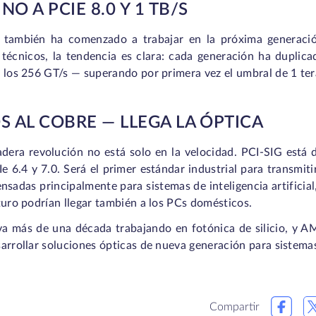
NO A PCIE 8.0 Y 1 TB/S
 también ha comenzado a trabajar en la próxima generaci
 técnicos, la tendencia es clara: cada generación ha duplica
r los 256 GT/s — superando por primera vez el umbral de 1 te
S AL COBRE — LLEGA LA ÓPTICA
adera revolución no está solo en la velocidad. PCI-SIG está 
e 6.4 y 7.0. Será el primer estándar industrial para transmiti
nsadas principalmente para sistemas de inteligencia artificia
turo podrían llegar también a los PCs domésticos.
leva más de una década trabajando en fotónica de silicio, y
arrollar soluciones ópticas de nueva generación para sistemas
Compartir