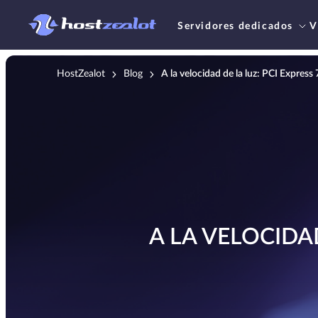
Servidores dedicados
V
HostZealot
Blog
A la velocidad de la luz: PCI Express 
A LA VELOCIDAD