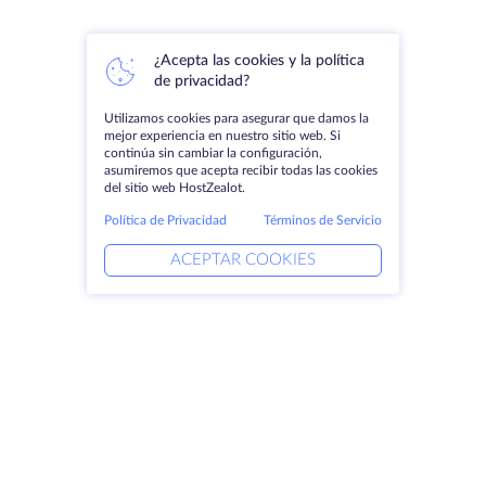
¿Acepta las cookies y la política
de privacidad?
Utilizamos cookies para asegurar que damos la
mejor experiencia en nuestro sitio web. Si
continúa sin cambiar la configuración,
asumiremos que acepta recibir todas las cookies
del sitio web HostZealot.
Política de Privacidad
Términos de Servicio
ACEPTAR COOKIES
Productos
Soluciones
Servidores dedicados
Servicios DevOps
VPS
Ayuda vinculada