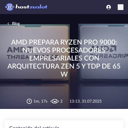
Blog
AMD PREPARA RYZEN PRO 9000:
NUEVOS PROCESADORES
EMPRESARIALES CON
ARQUITECTURA ZEN 5 Y TDP DE 65
W
1m, 17s
2
13:13, 31.07.2025