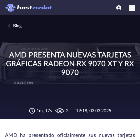
Blog
AMD PRESENTA NUEVAS TARJETAS
GRÁFICAS RADEON RX 9070 XT Y RX
9070
1m, 17s
2
19:18, 03.03.2025
AMD ha presentado oficialmente sus nuevas tarjetas