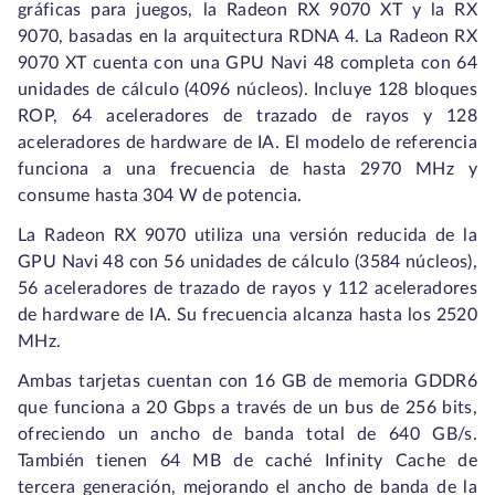
gráficas para juegos, la Radeon RX 9070 XT y la RX
9070, basadas en la arquitectura RDNA 4. La Radeon RX
9070 XT cuenta con una GPU Navi 48 completa con 64
unidades de cálculo (4096 núcleos). Incluye 128 bloques
ROP, 64 aceleradores de trazado de rayos y 128
aceleradores de hardware de IA. El modelo de referencia
funciona a una frecuencia de hasta 2970 MHz y
consume hasta 304 W de potencia.
La Radeon RX 9070 utiliza una versión reducida de la
GPU Navi 48 con 56 unidades de cálculo (3584 núcleos),
56 aceleradores de trazado de rayos y 112 aceleradores
de hardware de IA. Su frecuencia alcanza hasta los 2520
MHz.
Ambas tarjetas cuentan con 16 GB de memoria GDDR6
que funciona a 20 Gbps a través de un bus de 256 bits,
ofreciendo un ancho de banda total de 640 GB/s.
También tienen 64 MB de caché Infinity Cache de
tercera generación, mejorando el ancho de banda de la