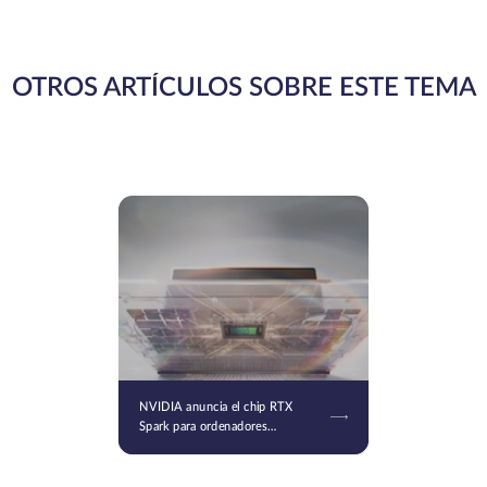
OTROS ARTÍCULOS SOBRE ESTE TEMA
NVIDIA anuncia el chip RTX
Spark para ordenadores
personales