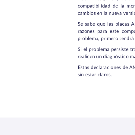
compatibilidad de la mem
cambios en la nueva versi
Se sabe que las placas 
razones para este compo
problema, primero tendrá 
Si el problema persiste t
realicen un diagnóstico m
Estas declaraciones de AM
sin estar claros.