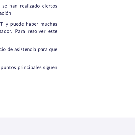
 se han realizado ciertos
ación.
ST, y puede haber muchas
ador. Para resolver este
cio de asistencia para que
 puntos principales siguen