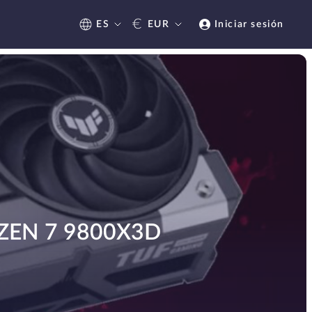
€
ES
EUR
Iniciar sesión
ZEN 7 9800X3D