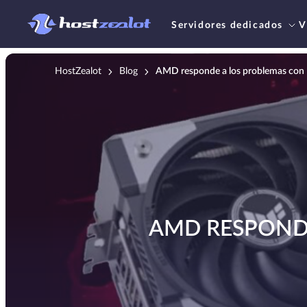
Servidores dedicados
V
HostZealot
Blog
AMD responde a los problemas con 
AMD RESPONDE