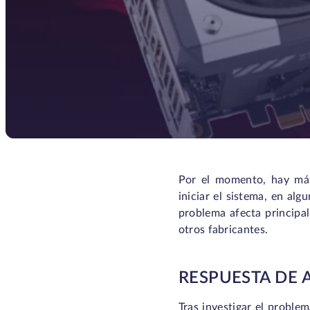
Por el momento, hay má
iniciar el sistema, en al
problema afecta principa
otros fabricantes.
RESPUESTA DE 
Tras investigar el probl