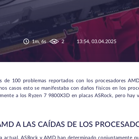
1m, 6s
2
13:54, 03.04.2025
s de 100 problemas reportados con los procesadores AMD.
gunos casos esto se manifestaba con daños físicos en los proc
lmente a los Ryzen 7 9800X3D en placas ASRock, pero hay v
AMD A LAS CAÍDAS DE LOS PROCESAD
ema actual, ASRock y AMD han determinado conjuntamente que