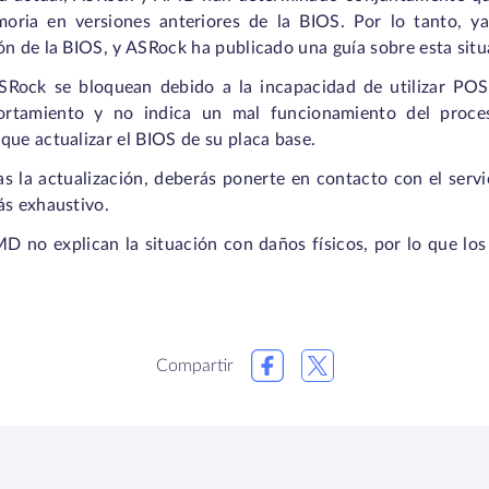
oria en versiones anteriores de la BIOS. Por lo tanto, ya
ón de la BIOS, y ASRock ha publicado una guía sobre esta situ
ASRock se bloquean debido a la incapacidad de utilizar PO
rtamiento y no indica un mal funcionamiento del proces
que actualizar el BIOS de su placa base.
ras la actualización, deberás ponerte en contacto con el servi
ás exhaustivo.
D no explican la situación con daños físicos, por lo que los
Compartir