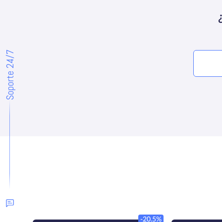
Soporte 24/7
-20.5%