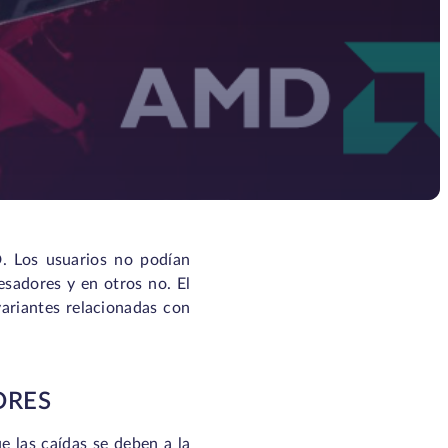
 Los usuarios no podían
esadores y en otros no. El
ariantes relacionadas con
ORES
 las caídas se deben a la