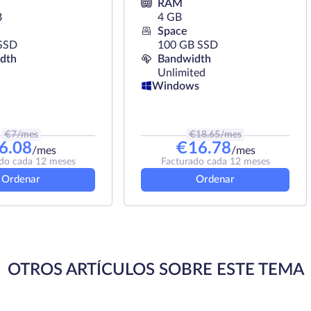
RAM
B
4 GB
Space
SSD
100 GB SSD
dth
Bandwidth
Unlimited
Windows
€
7
/mes
€
18.65
/mes
6.08
€
16.78
/mes
/mes
do cada 12 meses
Facturado cada 12 meses
Ordenar
Ordenar
OTROS ARTÍCULOS SOBRE ESTE TEMA