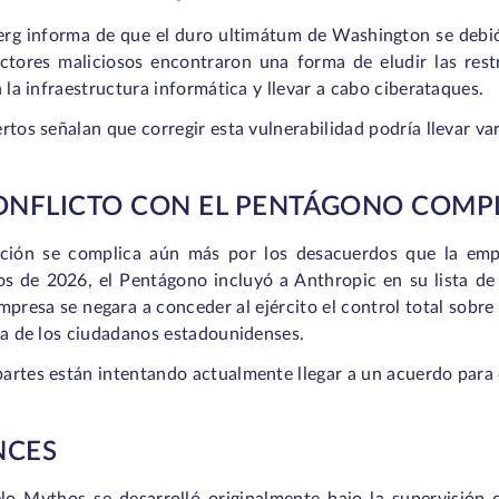
rg informa de que el duro ultimátum de Washington se debió 
actores maliciosos encontraron una forma de eludir las restr
n la infraestructura informática y llevar a cabo ciberataques.
rtos señalan que corregir esta vulnerabilidad podría llevar va
ONFLICTO CON EL PENTÁGONO COMPL
ación se complica aún más por los desacuerdos que la emp
ios de 2026, el Pentágono incluyó a Anthropic en su lista de
mpresa se negara a conceder al ejército el control total sobre
cia de los ciudadanos estadounidenses.
artes están intentando actualmente llegar a un acuerdo para
NCES