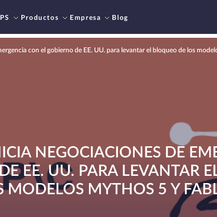
PS
Productos
Empresa
Blog
ergencia con el gobierno de EE. UU. para levantar el bloqueo de los model
ICIA NEGOCIACIONES DE E
DE EE. UU. PARA LEVANTAR 
S MODELOS MYTHOS 5 Y FABL