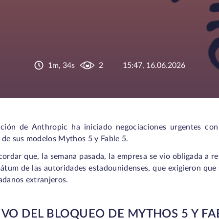
1m, 34s
2
15:47, 16.06.2026
cción de Anthropic ha iniciado negociaciones urgentes co
 de sus modelos Mythos 5 y Fable 5.
cordar que, la semana pasada, la empresa se vio obligada a r
átum de las autoridades estadounidenses, que exigieron que 
adanos extranjeros.
VO DEL BLOQUEO DE MYTHOS 5 Y FA