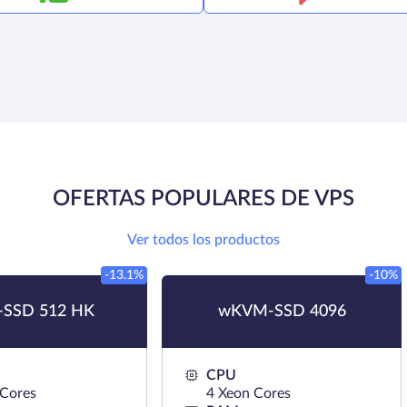
OFERTAS POPULARES DE VPS
Ver todos los productos
-13.1%
-10%
SSD 512 HK
wKVM-SSD 4096
CPU
 Cores
4 Xeon Cores