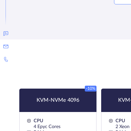
-10%
KVM-NVMe 4096
KVM-
CPU
CPU
4 Epyc Cores
2 Xeon