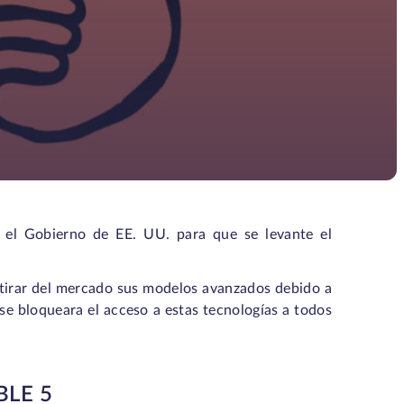
n el Gobierno de EE. UU. para que se levante el
etirar del mercado sus modelos avanzados debido a
se bloqueara el acceso a estas tecnologías a todos
BLE 5