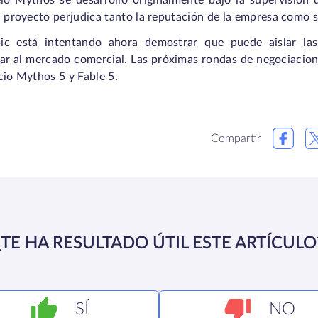
lo Mythos se desarrolló originalmente bajo la supervisión 
l proyecto perjudica tanto la reputación de la empresa como s
ic está intentando ahora demostrar que puede aislar las
ar al mercado comercial. Las próximas rondas de negociacion
cio Mythos 5 y Fable 5.
Compartir
¿TE HA RESULTADO ÚTIL ESTE ARTÍCULO
SÍ
NO