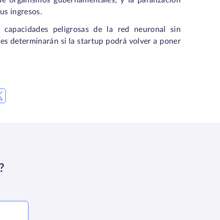
de organismos gubernamentales, y la paralización
us ingresos.
 capacidades peligrosas de la red neuronal sin
es determinarán si la startup podrá volver a poner
?