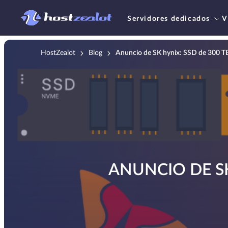
Servidores dedicados
V
HostZealot
Blog
Anuncio de SK hynix: SSD de 300 TB,
ANUNCIO DE SK