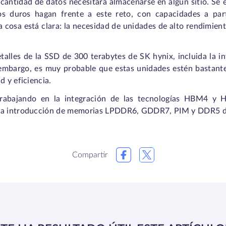
 cantidad de datos necesitará almacenarse en algún sitio. Se 
cos duros hagan frente a este reto, con capacidades a pa
 cosa está clara: la necesidad de unidades de alto rendimient
alles de la SSD de 300 terabytes de SK hynix, incluida la in
 embargo, es muy probable que estas unidades estén bastant
d y eficiencia.
rabajando en la integración de las tecnologías HBM4 y 
 la introducción de memorias LPDDR6, GDDR7, PIM y DDR5 de
Compartir