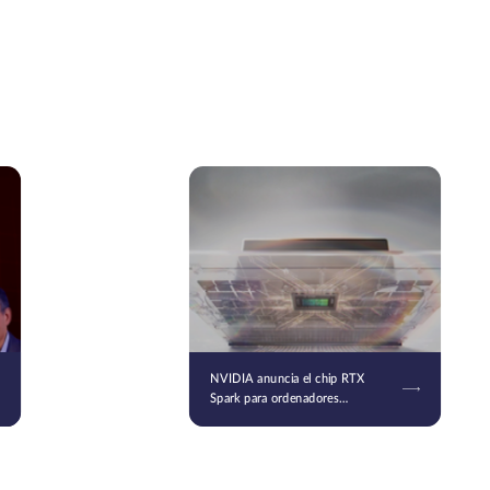
NVIDIA anuncia el chip RTX
Spark para ordenadores
personales