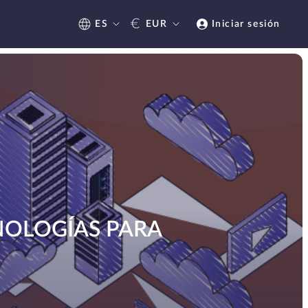
€
ES
EUR
Iniciar sesión
CNOLOGÍAS PARA