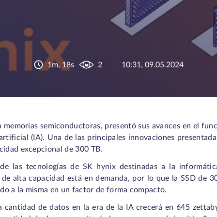
1m, 18s
2
10:31, 09.05.2024
n memorias semiconductoras, presentó sus avances en el fun
 artificial (IA). Una de las principales innovaciones presenta
cidad excepcional de 300 TB.
e las tecnologías de SK hynix destinadas a la informátic
de alta capacidad está en demanda, por lo que la SSD de 3
do a la misma en un factor de forma compacto.
 cantidad de datos en la era de la IA crecerá en 645 zettab