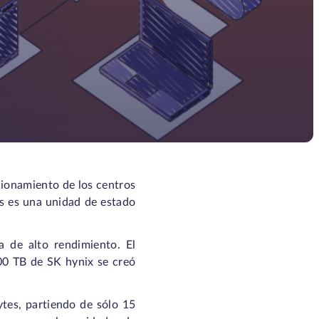
cionamiento de los centros
das es una unidad de estado
a de alto rendimiento. El
00 TB de SK hynix se creó
ytes, partiendo de sólo 15