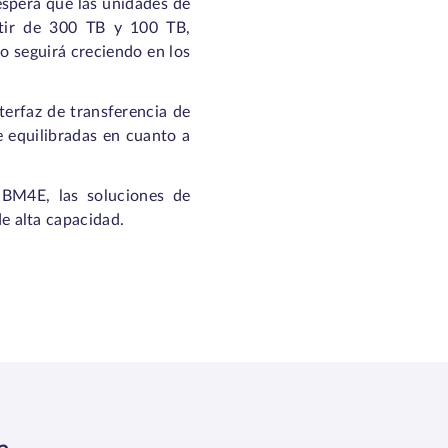
espera que las unidades de
rtir de 300 TB y 100 TB,
o seguirá creciendo en los
terfaz de transferencia de
e equilibradas en cuanto a
HBM4E, las soluciones de
 alta capacidad.