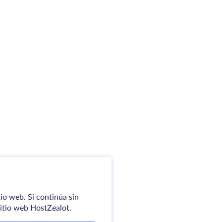
io web. Si continúa sin
sitio web HostZealot.