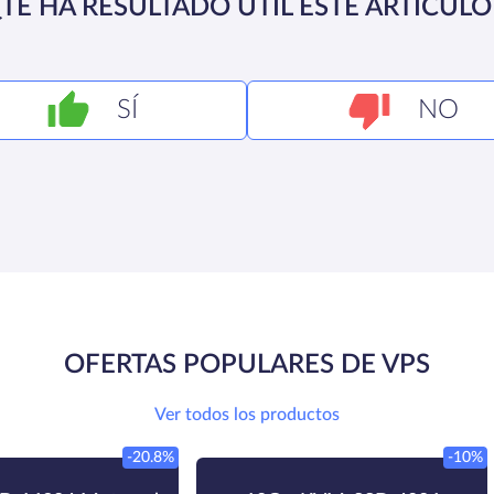
¿TE HA RESULTADO ÚTIL ESTE ARTÍCULO
SÍ
NO
OFERTAS POPULARES DE VPS
Ver todos los productos
-20.8%
-10%