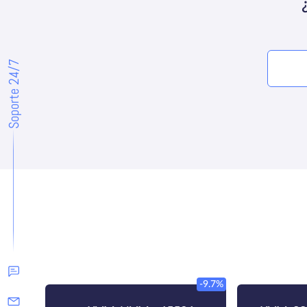
Soporte 24/7
-9.7%