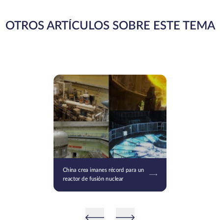
OTROS ARTÍCULOS SOBRE ESTE TEMA
China crea imanes récord para un
reactor de fusión nuclear