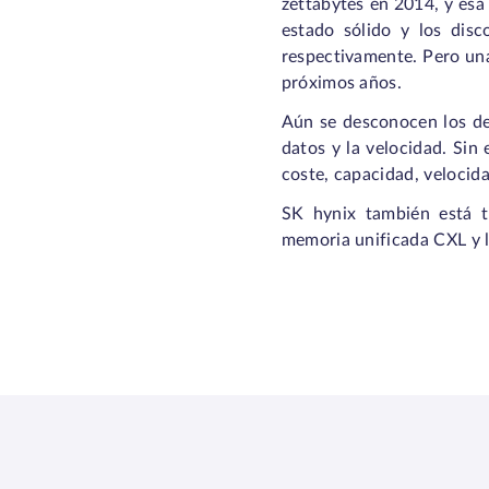
zettabytes en 2014, y esa
estado sólido y los dis
respectivamente. Pero una
próximos años.
Aún se desconocen los det
datos y la velocidad. Sin
coste, capacidad, velocida
SK hynix también está t
memoria unificada CXL y