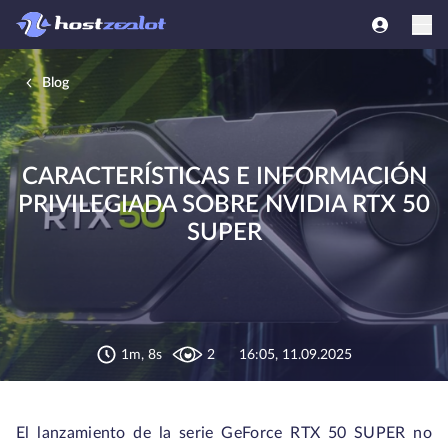
Blog
CARACTERÍSTICAS E INFORMACIÓN
PRIVILEGIADA SOBRE NVIDIA RTX 50
SUPER
1m, 8s
2
16:05, 11.09.2025
El lanzamiento de la serie GeForce RTX 50 SUPER no