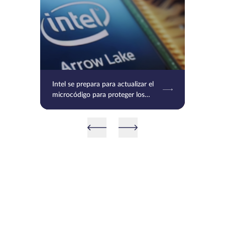
Intel se prepara para actualizar el
microcódigo para proteger los
procesadores Raptor Lake