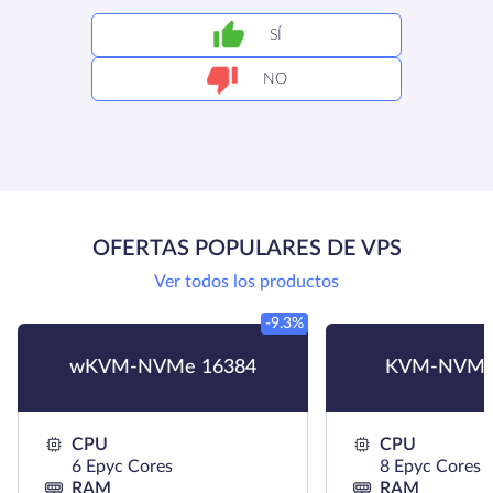
SÍ
NO
OFERTAS POPULARES DE VPS
Ver todos los productos
-9.3%
wKVM-NVMe 16384
KVM-NVMe
CPU
CPU
6 Epyc Cores
8 Epyc Cores
RAM
RAM