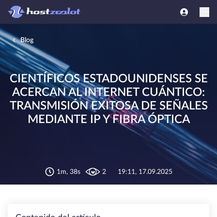
Blog
CIENTÍFICOS ESTADOUNIDENSES SE
ACERCAN AL INTERNET CUÁNTICO:
TRANSMISIÓN EXITOSA DE SEÑALES
MEDIANTE IP Y FIBRA ÓPTICA
1m, 38s
2
19:11, 17.09.2025