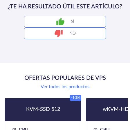
¿TE HA RESULTADO ÚTIL ESTE ARTÍCULO?
SÍ
NO
OFERTAS POPULARES DE VPS
Ver todos los productos
-10%
KVM-SSD 512
wKVM-HDD
CPU
CPU