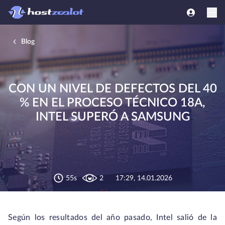
Blog
CON UN NIVEL DE DEFECTOS DEL 40
% EN EL PROCESO TÉCNICO 18A,
INTEL SUPERÓ A SAMSUNG
55s
2
17:29, 14.01.2026
Según los resultados del año pasado, Intel salió de la