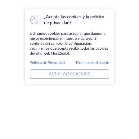
¿Acepta las cookies y la política
de privacidad?
Utilizamos cookies para asegurar que damos la
mejor experiencia en nuestro sitio web. Si
continúa sin cambiar la configuración,
asumiremos que acepta recibir todas las cookies
del sitio web HostZealot.
Política de Privacidad
Términos de Servicio
ACEPTAR COOKIES
Productos
Soluciones
Servidores dedicados
Servicios DevOps
VPS
Ayuda vinculada