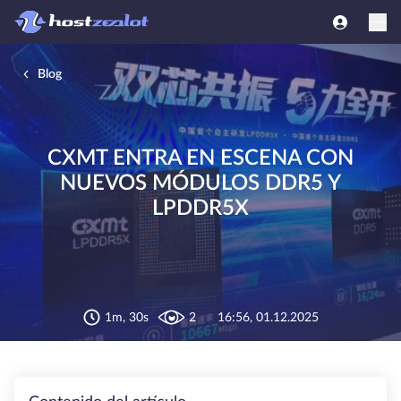
Blog
CXMT ENTRA EN ESCENA CON
NUEVOS MÓDULOS DDR5 Y
LPDDR5X
1m, 30s
2
16:56, 01.12.2025