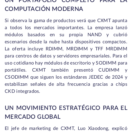
UN PORTAFOLIO COMPLETO PARA LA
COMPUTACIÓN MODERNA
Si observa la gama de productos verá que CXMT apunta
a todos los mercados importantes. La empresa lanzó
módulos basados en su propia NAND y cubrió
escenarios desde la nube hasta dispositivos compactos.
La oferta incluye RDIMM, MRDIMM y TFF MRDIMM
para centros de datos y servidores empresariales. Para el
uso cotidiano hay módulos de escritorio y SODIMM para
portátiles. CXMT también presentó CUDIMM y
CSODIMM que siguen los estándares JEDEC de 2024 y
estabilizan señales de alta frecuencia gracias a chips
CKD integrados.
UN MOVIMIENTO ESTRATÉGICO PARA EL
MERCADO GLOBAL
El jefe de marketing de CXMT, Luo Xiaodong, explicó