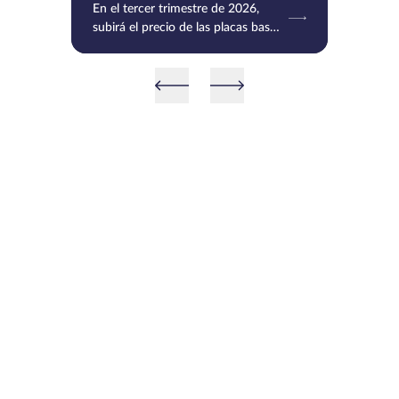
En el tercer trimestre de 2026,
subirá el precio de las placas base
de MSI, Gigabyte y Asus