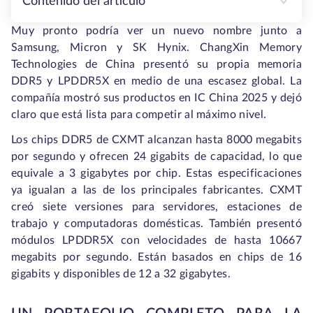
Contenido del artículo
Muy pronto podría ver un nuevo nombre junto a
Samsung, Micron y SK Hynix. ChangXin Memory
Technologies de China presentó su propia memoria
DDR5 y LPDDR5X en medio de una escasez global. La
compañía mostró sus productos en IC China 2025 y dejó
claro que está lista para competir al máximo nivel.
Los chips DDR5 de CXMT alcanzan hasta 8000 megabits
por segundo y ofrecen 24 gigabits de capacidad, lo que
equivale a 3 gigabytes por chip. Estas especificaciones
ya igualan a las de los principales fabricantes. CXMT
creó siete versiones para servidores, estaciones de
trabajo y computadoras domésticas. También presentó
módulos LPDDR5X con velocidades de hasta 10667
megabits por segundo. Están basados en chips de 16
gigabits y disponibles de 12 a 32 gigabytes.