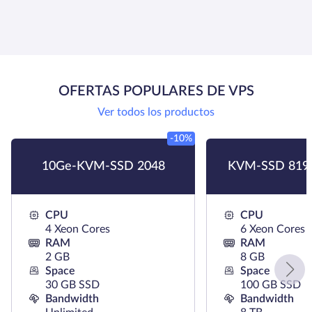
OFERTAS POPULARES DE VPS
Ver todos los productos
-10%
10Ge-KVM-SSD 2048
KVM-SSD 819
CPU
CPU
4 Xeon Cores
6 Xeon Cores
RAM
RAM
2 GB
8 GB
Space
Space
30 GB SSD
100 GB SSD
Bandwidth
Bandwidth