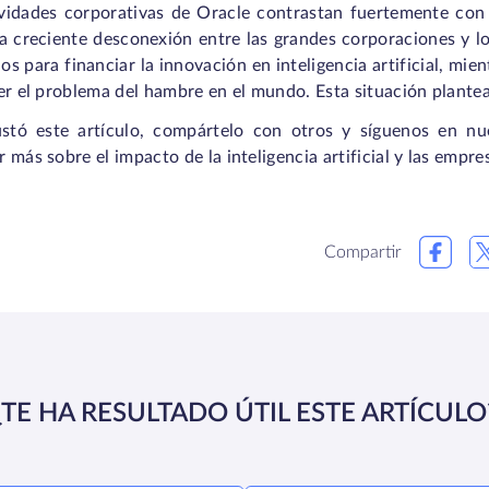
vidades corporativas de Oracle contrastan fuertemente con l
la creciente desconexión entre las grandes corporaciones y 
s para financiar la innovación en inteligencia artificial, mie
er el problema del hambre en el mundo. Esta situación plante
ustó este artículo, compártelo con otros y síguenos en nu
 más sobre el impacto de la inteligencia artificial y las empre
Compartir
¿TE HA RESULTADO ÚTIL ESTE ARTÍCULO