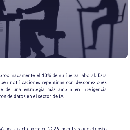
proximadamente el 18% de su fuerza laboral. Esta
ciben notificaciones repentinas con desconexiones
te de una estrategia más amplia en inteligencia
os de datos en el sector de IA.
ayó una cuarta parte en 2026, mientras que el gasto