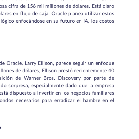
osa cifra de 156 mil millones de dólares. Está claro
ares en flujo de caja. Oracle planea utilizar estos
ológico enfocándose en su futuro en IA, los costos
e Oracle, Larry Ellison, parece seguir un enfoque
llones de dólares, Ellison prestó recientemente 40
uisición de Warner Bros. Discovery por parte de
do sorpresa, especialmente dado que la empresa
stá dispuesto a invertir en los negocios familiares
ondos necesarios para erradicar el hambre en el
?