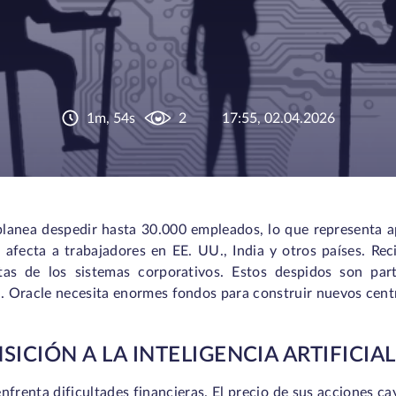
1m, 54s
2
17:55, 02.04.2026
planea despedir hasta 30.000 empleados, lo que representa a
n afecta a trabajadores en EE. UU., India y otros países. Re
tas de los sistemas corporativos. Estos despidos son par
al. Oracle necesita enormes fondos para construir nuevos centr
SICIÓN A LA INTELIGENCIA ARTIFICIAL
nfrenta dificultades financieras. El precio de sus acciones c