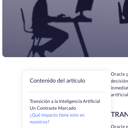
Oracle 
Contenido del artículo
decisió
inmedia
artifici
Transición a la Inteligencia Artificial
Un Contraste Marcado
TRAN
¿Qué impacto tiene esto en
nosotros?
Oracle e