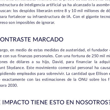
estructura de inteligencia artificial ya ha alcanzado la asombr
uscan: los despidos liberarán entre 8 y 10 mil millones de dól
ara fortalecer su infraestructura de IA. Con el gigante tecn
reso son imposibles de ignorar.
CONTRASTE MARCADO
argo, en medio de estas medidas de austeridad, el fundador d
e con sus finanzas personales. Con una fortuna de 250 mil mi
lones de dólares a su hijo, David, para financiar la adq
nt Skydance. Este movimiento comercial personal ha causa
pidiendo empleados para sobrevivir. La cantidad que Ellison e
e exactamente con las estimaciones de la ONU sobre los f
ara 2030.
 IMPACTO TIENE ESTO EN NOSOTROS