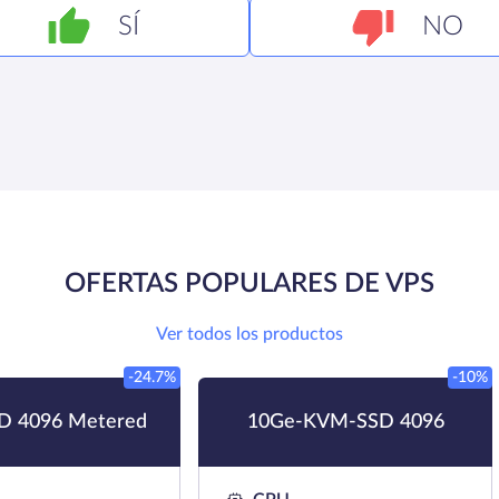
SÍ
NO
OFERTAS POPULARES DE VPS
Ver todos los productos
-24.7%
-10%
 4096 Metered
10Ge-KVM-SSD 4096