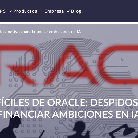
PS
Productos
Empresa
Blog
idos masivos para financiar ambiciones en IA
FÍCILES DE ORACLE: DESPIDO
FINANCIAR AMBICIONES EN I