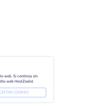
io web. Si continúa sin
sitio web HostZealot.
CEPTAR COOKIES