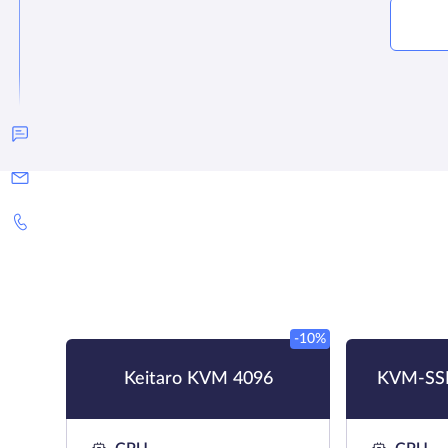
-10%
Keitaro KVM 4096
KVM-SSD