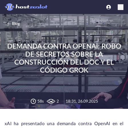
Blog
DEMANDA CONTRA OPENAI: ROBO
DE SECRETOS SOBRE LA
CONSTRUCCIÓN DEL DOC Y EL
CÓDIGO GROK
58s
2
18:31, 26.09.2025
xAI ha presentado una demanda contra OpenAI en el