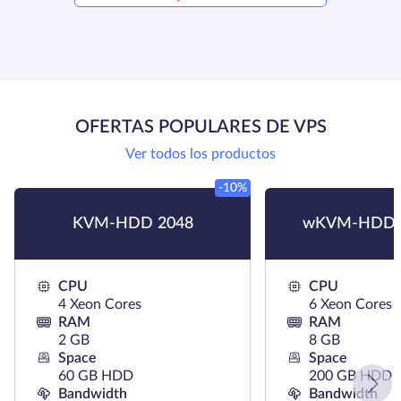
OFERTAS POPULARES DE VPS
Ver todos los productos
-10%
KVM-HDD 2048
wKVM-HDD 
CPU
CPU
4 Xeon Cores
6 Xeon Cores
RAM
RAM
2 GB
8 GB
Space
Space
60 GB HDD
200 GB HDD
Bandwidth
Bandwidth