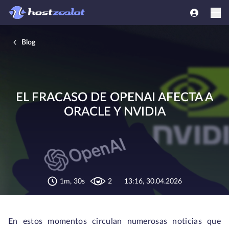
Blog
EL FRACASO DE OPENAI AFECTA A
ORACLE Y NVIDIA
1m, 30s
2
13:16, 30.04.2026
En estos momentos circulan numerosas noticias que