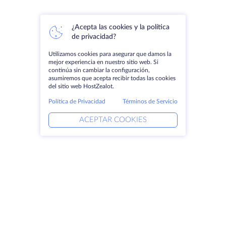
¿Acepta las cookies y la política
de privacidad?
Utilizamos cookies para asegurar que damos la
mejor experiencia en nuestro sitio web. Si
continúa sin cambiar la configuración,
asumiremos que acepta recibir todas las cookies
del sitio web HostZealot.
Política de Privacidad
Términos de Servicio
ACEPTAR COOKIES
Productos
Soluciones
Servidores dedicados
Servicios DevOps
VPS
Ayuda vinculada