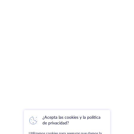
¿Acepta las cookies y la política
de privacidad?
Utilizamos cookies para asegurar que damos la