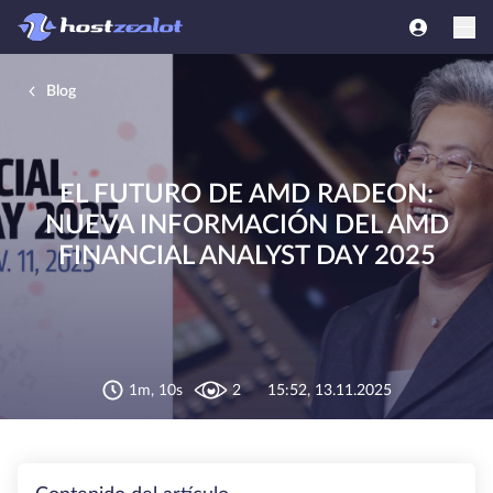
Blog
EL FUTURO DE AMD RADEON:
NUEVA INFORMACIÓN DEL AMD
FINANCIAL ANALYST DAY 2025
1m, 10s
2
15:52, 13.11.2025