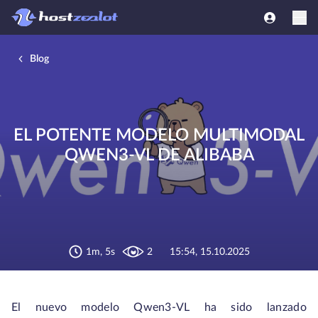
Blog
EL POTENTE MODELO MULTIMODAL
QWEN3-VL DE ALIBABA
1m, 5s
2
15:54, 15.10.2025
El nuevo modelo Qwen3-VL ha sido lanzado