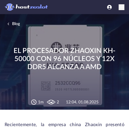
Blog
EL PROCESADOR ZHAOXIN KH-
50000 CON 96 NÚCLEOS Y 12X
DDR5 ALCANZA A AMD
1m
2
12:04, 01.08.2025
Recientemente, la empresa china Zhaoxin presentó