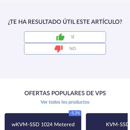
¿TE HA RESULTADO ÚTIL ESTE ARTÍCULO?
SÍ
NO
OFERTAS POPULARES DE VPS
Ver todos los productos
-5.3%
wKVM-SSD 1024 Metered
KVM-SSD