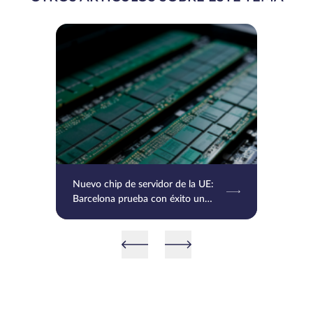
Nuevo chip de servidor de la UE:
Barcelona prueba con éxito un
chip basado en RISC-V e Intel