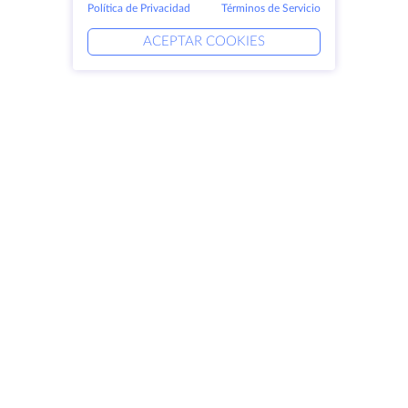
Política de Privacidad
Términos de Servicio
ACEPTAR COOKIES
Productos
Soluciones
Servidores dedicados
Servicios DevOps
VPS
Ayuda vinculada
Colocación
Keitaro VPS
Dominios
RDP
Espacio de almacenamiento
Certificados SSL
Empresa
Aviso jurídico
Acerca de HostZealot
SLA
Contacto
Política de privacidad
Centros de datos
Declaración de confidencialidad
Looking Glass
Condiciones del servicio
Base de conocimientos
Programa de afiliados