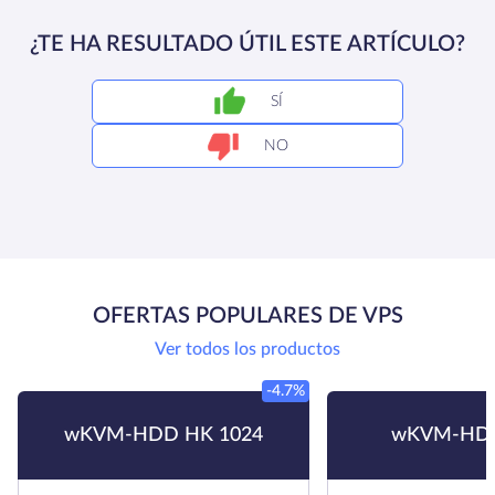
¿TE HA RESULTADO ÚTIL ESTE ARTÍCULO?
SÍ
NO
OFERTAS POPULARES DE VPS
Ver todos los productos
-4.7%
wKVM-HDD HK 1024
wKVM-HDD