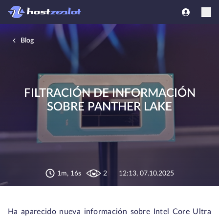
Blog
FILTRACIÓN DE INFORMACIÓN
SOBRE PANTHER LAKE
1m, 16s
2
12:13, 07.10.2025
Ha aparecido nueva información sobre Intel Core Ultra