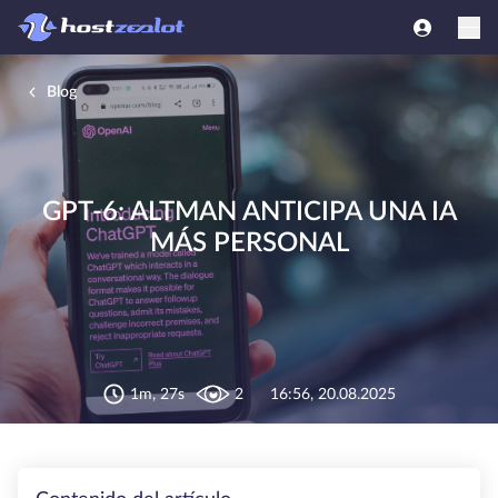
Blog
GPT-6: ALTMAN ANTICIPA UNA IA
MÁS PERSONAL
1m, 27s
2
16:56, 20.08.2025