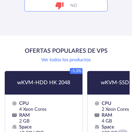
NO
OFERTAS POPULARES DE VPS
Ver todos los productos
-5.3%
wKVM-HDD HK 2048
wKVM-SSD 
CPU
CPU
4 Xeon Cores
2 Xeon Cores
RAM
RAM
2 GB
4 GB
Space
Space