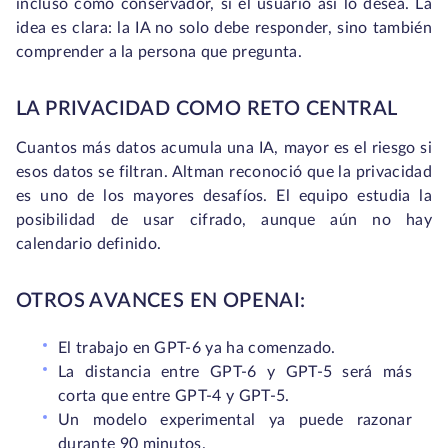
incluso como conservador, si el usuario así lo desea. La
idea es clara: la IA no solo debe responder, sino también
comprender a la persona que pregunta.
LA PRIVACIDAD COMO RETO CENTRAL
Cuantos más datos acumula una IA, mayor es el riesgo si
esos datos se filtran. Altman reconoció que la privacidad
es uno de los mayores desafíos. El equipo estudia la
posibilidad de usar cifrado, aunque aún no hay
calendario definido.
OTROS AVANCES EN OPENAI:
El trabajo en GPT-6 ya ha comenzado.
La distancia entre GPT-6 y GPT-5 será más
corta que entre GPT-4 y GPT-5.
Un modelo experimental ya puede razonar
durante 90 minutos.