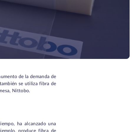
 aumento de la demanda de
también se utiliza fibra de
nesa, Nittobo.
 tiempo, ha alcanzado una
jemplo, produce fibra de