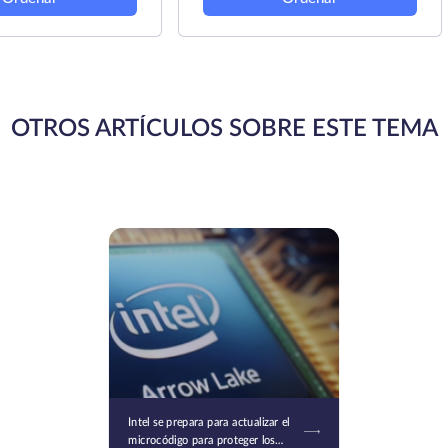
OTROS ARTÍCULOS SOBRE ESTE TEMA
Intel se prepara para actualizar el
microcódigo para proteger los