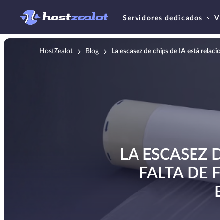
Servidores dedicados
V
HostZealot
Blog
La escasez de chips de IA está relaci
LA ESCASEZ 
FALTA DE 