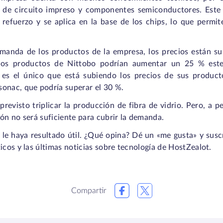
s de circuito impreso y componentes semiconductores. Este 
refuerzo y se aplica en la base de los chips, lo que permit
manda de los productos de la empresa, los precios están s
 los productos de Nittobo podrían aumentar un 25 % est
 es el único que está subiendo los precios de sus produc
onac, que podría superar el 30 %.
revisto triplicar la producción de fibra de vidrio. Pero, a p
ón no será suficiente para cubrir la demanda.
 le haya resultado útil. ¿Qué opina? Dé un «me gusta» y susc
icos y las últimas noticias sobre tecnología de HostZealot.
Compartir