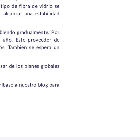
tipo de fibra de vidrio se
e alcanzar una estabilidad
ubiendo gradualmente. Por
e año. Este proveedor de
tos. También se espera un
esar de los planes globales
ríbase a nuestro blog para