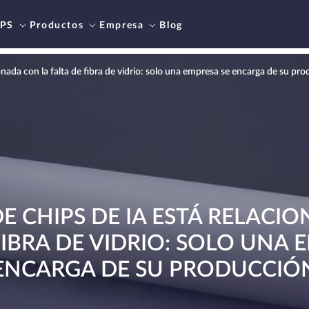
PS
Productos
Empresa
Blog
onada con la falta de fibra de vidrio: solo una empresa se encarga de su pr
DE CHIPS DE IA ESTÁ RELACI
FIBRA DE VIDRIO: SOLO UNA 
ENCARGA DE SU PRODUCCIÓ