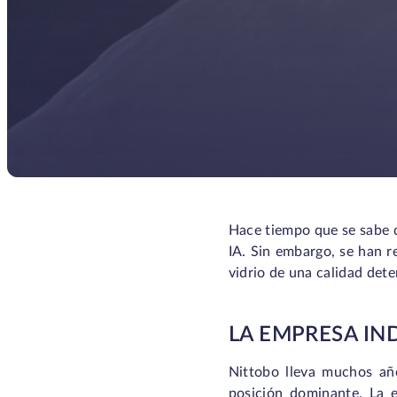
Hace tiempo que se sabe 
IA. Sin embargo, se han re
vidrio de una calidad det
LA EMPRESA IN
Nittobo lleva muchos año
posición dominante. La 