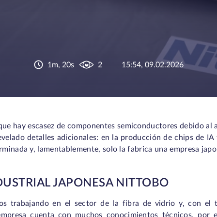
1m, 20s
2
15:54, 09.02.2026
que hay escasez de componentes semiconductores debido al
velado detalles adicionales: en la producción de chips de IA 
erminada y, lamentablemente, solo la fabrica una empresa japo
DUSTRIAL JAPONESA NITTOBO
s trabajando en el sector de la fibra de vidrio y, con el
empresa cuenta con muchos conocimientos técnicos, por e