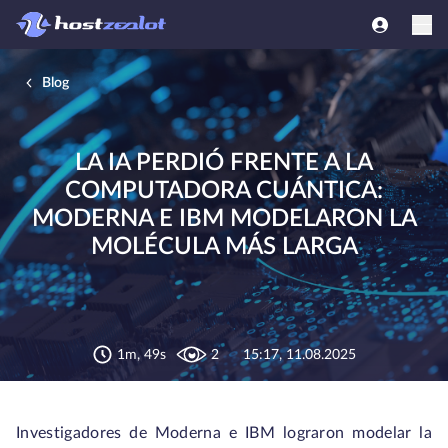
Blog
LA IA PERDIÓ FRENTE A LA
COMPUTADORA CUÁNTICA:
MODERNA E IBM MODELARON LA
MOLÉCULA MÁS LARGA
1m, 49s
2
15:17, 11.08.2025
Investigadores de Moderna e IBM lograron modelar la