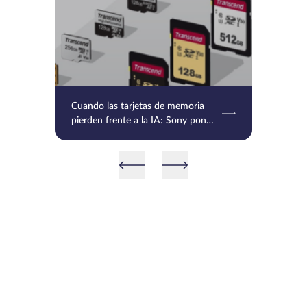
Cuando las tarjetas de memoria
pierden frente a la IA: Sony pone
en pausa las SD y CFexpress