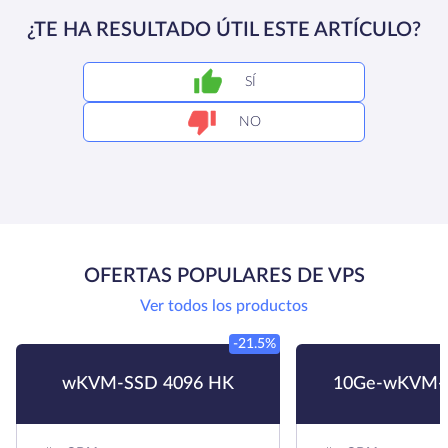
¿TE HA RESULTADO ÚTIL ESTE ARTÍCULO?
SÍ
NO
OFERTAS POPULARES DE VPS
Ver todos los productos
-21.5%
wKVM-SSD 4096 HK
10Ge-wKVM-