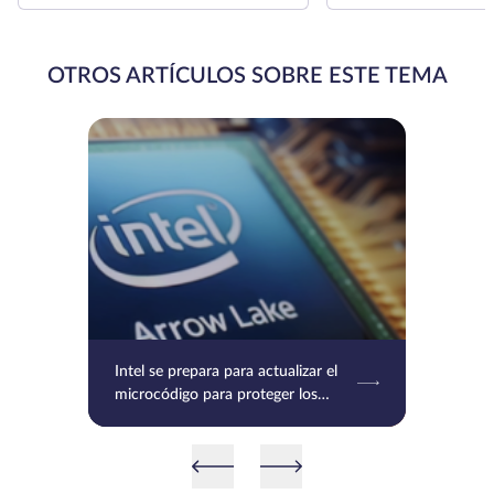
OTROS ARTÍCULOS SOBRE ESTE TEMA
Intel se prepara para actualizar el
microcódigo para proteger los
procesadores Raptor Lake