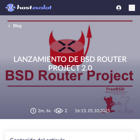
Blog
LANZAMIENTO DE BSD ROUTER
PROJECT 2.0
2m, 6s
2
16:13, 01.10.2025