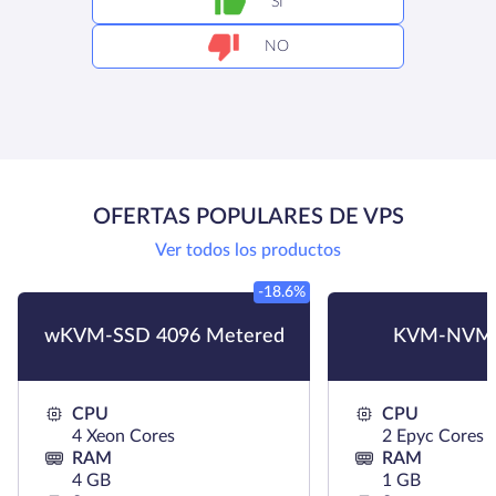
SÍ
NO
OFERTAS POPULARES DE VPS
Ver todos los productos
-18.6%
wKVM-SSD 4096 Metered
KVM-NVMe
CPU
CPU
4 Xeon Cores
2 Epyc Cores
RAM
RAM
4 GB
1 GB