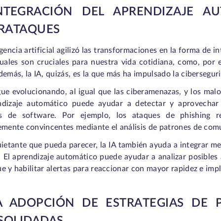
INTEGRACIÓN DEL APRENDIZAJE A
ERATAQUES
igencia artificial agilizó las transformaciones en la forma de 
cuales son cruciales para nuestra vida cotidiana, como, por
demás, la IA, quizás, es la que más ha impulsado la cibersegur
gue evolucionando, al igual que las ciberamenazas, y los malo
ndizaje automático puede ayudar a detectar y aprovechar l
s de software. Por ejemplo, los ataques de phishing r
lemente convincentes mediante el análisis de patrones de com
uietante que pueda parecer, la IA también ayuda a integrar m
. El aprendizaje automático puede ayudar a analizar posibles
e y habilitar alertas para reaccionar con mayor rapidez e imp
LA ADOPCIÓN DE ESTRATEGIAS DE 