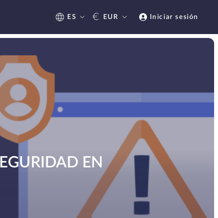
€
ES
EUR
Iniciar sesión
SEGURIDAD EN