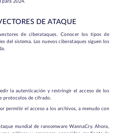
d para 2024.
 VECTORES DE ATAQUE
vectores de ciberataques. Conocer los tipos de
es del sistema. Los nuevos ciberataques siguen los
da.
ir la autenticación y restringir el acceso de los
e protocolos de cifrado.
or permitir el acceso a los archivos, a menudo con
ataque mundial de ransomware WannaCry. Ahora,