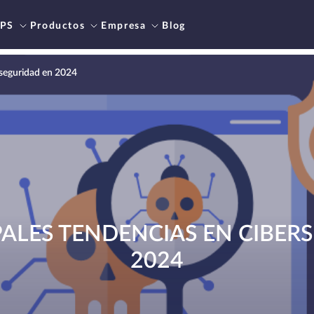
PS
Productos
Empresa
Blog
rseguridad en 2024
IPALES TENDENCIAS EN CIBER
2024