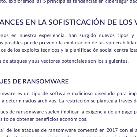
to, exploremos las 5 principales tendencias en cibersegurida
VANCES EN LA SOFISTICACIÓN DE LOS
nos en nuestra experiencia, han surgido nuevos tipos y 
 posibles puede prevenir la explotación de las vulnerabilidad
os de los exploits técnicos y la planificación social centraliza
s de ataques y sus vectores potenciales son los siguientes.
UES DE RANSOMWARE
omware es un tipo de software malicioso diseñado para imped
 a determinados archivos. La restricción se plantea a través d
ues de ransomware suelen implicar la exigencia de un pago p
ósito de obtener beneficios económicos.
a" de los ataques de ransomware comenzó en 2017 con el 