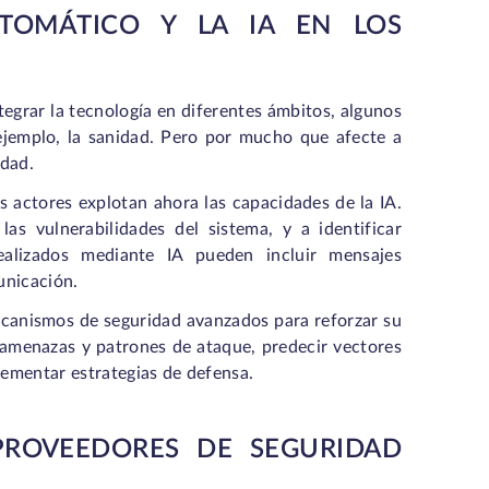
UTOMÁTICO Y LA IA EN LOS
integrar la tecnología en diferentes ámbitos, algunos
 ejemplo, la sanidad. Pero por mucho que afecte a
idad.
s actores explotan ahora las capacidades de la IA.
as vulnerabilidades del sistema, y a identificar
ealizados mediante IA pueden incluir mensajes
unicación.
ecanismos de seguridad avanzados para reforzar su
 amenazas y patrones de ataque, predecir vectores
lementar estrategias de defensa.
PROVEEDORES DE SEGURIDAD