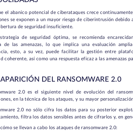
SOLIDADAS
e el abanico potencial de ciberataques crece continuamente,
ones se exponen a un mayor riesgo de ciberintrusión debido a 
bertura de seguridad insuficiente.
trategia de seguridad óptima, se recomienda encarecida
a de las amenazas, lo que implica una evaluación amplia
ncia, esto, a su vez, puede facilitar la gestión entre plat
d coherente, así como una respuesta eficaz a las amenazas pa
A APARICIÓN DEL RANSOMWARE 2.0
omware 2.0 es el siguiente nivel de evolución del ransom
ones, en la técnica de los ataques, y su mayor personalizació
omware 2.0 no sólo cifra los datos para su posterior explo
miento, filtra los datos sensibles antes de cifrarlos y, en ge
 cómo se llevan a cabo los ataques de ransomware 2.0: