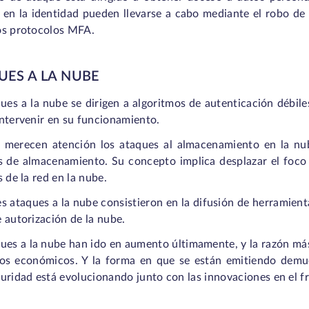
en la identidad pueden llevarse a cabo mediante el robo de i
os protocolos MFA.
UES A LA NUBE
ues a la nube se dirigen a algoritmos de autenticación débile
ntervenir en su funcionamiento.
 merecen atención los ataques al almacenamiento en la nub
s de almacenamiento. Su concepto implica desplazar el foco d
s de la red en la nube.
s ataques a la nube consistieron en la difusión de herramient
 autorización de la nube.
ues a la nube han ido en aumento últimamente, y la razón más
ios económicos. Y la forma en que se están emitiendo demu
uridad está evolucionando junto con las innovaciones en el f