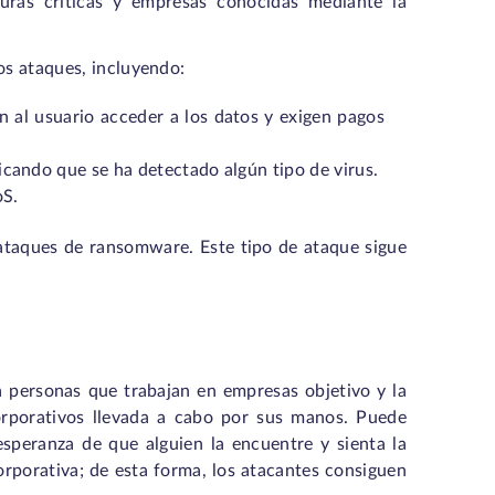
uras críticas y empresas conocidas mediante la
os ataques, incluyendo:
 al usuario acceder a los datos y exigen pagos
cando que se ha detectado algún tipo de virus.
oS.
ataques de ransomware. Este tipo de ataque sigue
 a personas que trabajan en empresas objetivo y la
orporativos llevada a cabo por sus manos. Puede
speranza de que alguien la encuentre y sienta la
orporativa; de esta forma, los atacantes consiguen