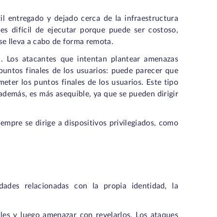
il entregado y dejado cerca de la infraestructura
es difícil de ejecutar porque puede ser costoso,
se lleva a cabo de forma remota.
. Los atacantes que intentan plantear amenazas
 puntos finales de los usuarios: puede parecer que
eter los puntos finales de los usuarios. Este tipo
además, es más asequible, ya que se pueden dirigir
empre se dirige a dispositivos privilegiados, como
dades relacionadas con la propia identidad, la
les y luego amenazar con revelarlos. Los ataques