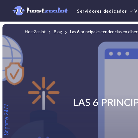
Servidores dedicados
V
HostZealot
Blog
Las 6 principales tendencias en cibe
LAS 6 PRINC
Soporte 24/7