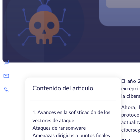
El año 
Contenido del artículo
excepci
la ciber
Ahora, 
1. Avances en la sofisticación de los
protocol
vectores de ataque
actuali
Ataques de ransomware
ciberseg
Amenazas dirigidas a puntos finales