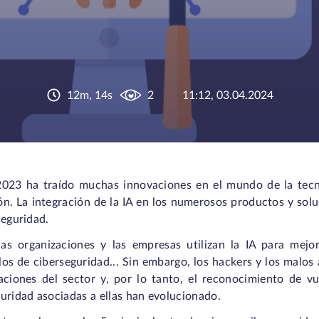
12m, 14s
2
11:12, 03.04.2024
2023 ha traído muchas innovaciones en el mundo de la tecno
ón. La integración de la IA en los numerosos productos y so
seguridad.
las organizaciones y las empresas utilizan la IA para mej
os de ciberseguridad... Sin embargo, los hackers y los malos 
zaciones del sector y, por lo tanto, el reconocimiento de v
uridad asociadas a ellas han evolucionado.