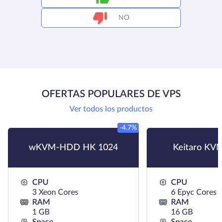
NO
OFERTAS POPULARES DE VPS
Ver todos los productos
-4.7%
wKVM-HDD HK 1024
Keitaro KV
CPU
CPU
3 Xeon Cores
6 Epyc Cores
RAM
RAM
1 GB
16 GB