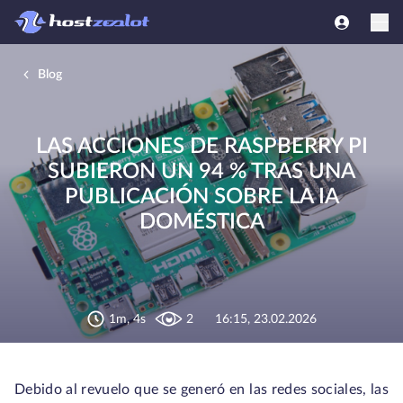
Blog
LAS ACCIONES DE RASPBERRY PI
SUBIERON UN 94 % TRAS UNA
PUBLICACIÓN SOBRE LA IA
DOMÉSTICA
1m, 4s
2
16:15, 23.02.2026
Debido al revuelo que se generó en las redes sociales, las