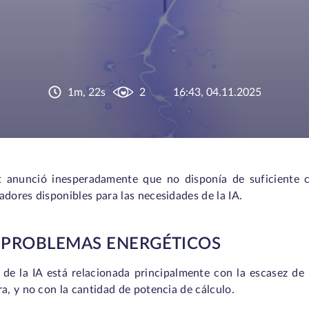
1m, 22s
2
16:43, 04.11.2025
t anunció inesperadamente que no disponía de suficiente c
dores disponibles para las necesidades de la IA.
 PROBLEMAS ENERGÉTICOS
 de la IA está relacionada principalmente con la escasez de
a, y no con la cantidad de potencia de cálculo.