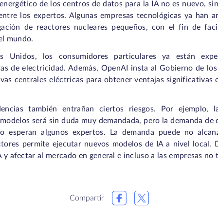
nergético de los centros de datos para la IA no es nuevo, s
entre los expertos. Algunas empresas tecnológicas ya han 
gación de reactores nucleares pequeños, con el fin de faci
el mundo.
s Unidos, los consumidores particulares ya están ex
uras de electricidad. Además, OpenAI insta al Gobierno de los
vas centrales eléctricas para obtener ventajas significativas 
encias también entrañan ciertos riesgos. Por ejemplo, la
modelos será sin duda muy demandada, pero la demanda de 
omo esperan algunos expertos. La demanda puede no alcanza
tores permite ejecutar nuevos modelos de IA a nivel local. 
IA y afectar al mercado en general e incluso a las empresas no 
Compartir