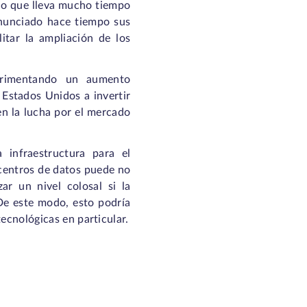
ino que lleva mucho tiempo
anunciado hace tiempo sus
litar la ampliación de los
perimentando un aumento
 Estados Unidos a invertir
en la lucha por el mercado
 infraestructura para el
centros de datos puede no
r un nivel colosal si la
De este modo, esto podría
tecnológicas en particular.