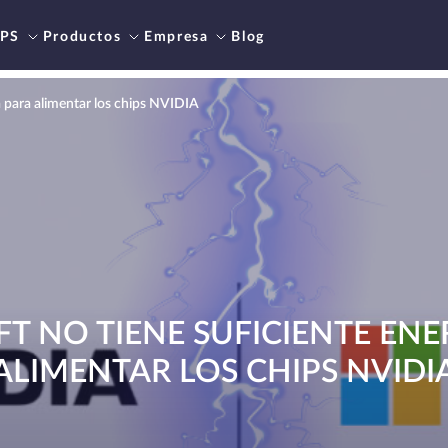
PS
Productos
Empresa
Blog
a para alimentar los chips NVIDIA
T NO TIENE SUFICIENTE ENE
ALIMENTAR LOS CHIPS NVIDI