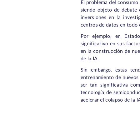
El problema del consumo e
siendo objeto de debate 
inversiones en la investi
centros de datos en todo 
Por ejemplo, en Estado
significativo en sus fact
en la construcción de nue
de la IA.
Sin embargo, estas tend
entrenamiento de nuevos 
ser tan significativa c
tecnología de semiconduc
acelerar el colapso de la 