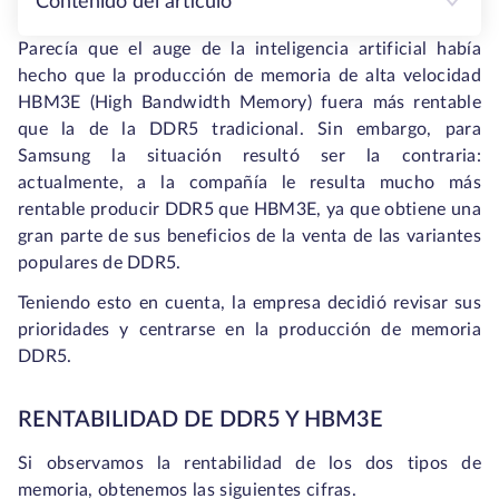
Contenido del artículo
Parecía que el auge de la inteligencia artificial había
hecho que la producción de memoria de alta velocidad
HBM3E (High Bandwidth Memory) fuera más rentable
que la de la DDR5 tradicional. Sin embargo, para
Samsung la situación resultó ser la contraria:
actualmente, a la compañía le resulta mucho más
rentable producir DDR5 que HBM3E, ya que obtiene una
gran parte de sus beneficios de la venta de las variantes
populares de DDR5.
Teniendo esto en cuenta, la empresa decidió revisar sus
prioridades y centrarse en la producción de memoria
DDR5.
RENTABILIDAD DE DDR5 Y HBM3E
Si observamos la rentabilidad de los dos tipos de
memoria, obtenemos las siguientes cifras.