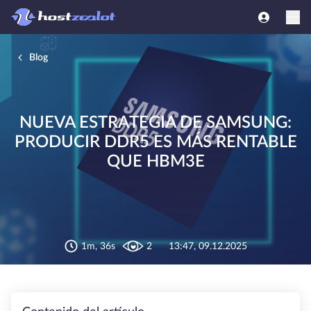
Blog
NUEVA ESTRATEGIA DE SAMSUNG:
PRODUCIR DDR5 ES MÁS RENTABLE
QUE HBM3E
1m, 36s
2
13:47, 09.12.2025