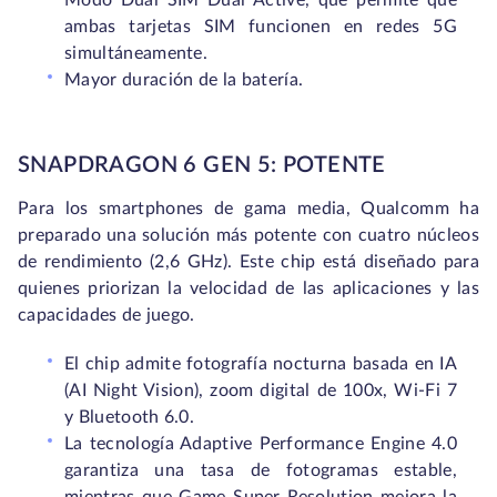
Modo Dual SIM Dual Active, que permite que
ambas tarjetas SIM funcionen en redes 5G
simultáneamente.
Mayor duración de la batería.
SNAPDRAGON 6 GEN 5: POTENTE
Para los smartphones de gama media, Qualcomm ha
preparado una solución más potente con cuatro núcleos
de rendimiento (2,6 GHz). Este chip está diseñado para
quienes priorizan la velocidad de las aplicaciones y las
capacidades de juego.
El chip admite fotografía nocturna basada en IA
(AI Night Vision), zoom digital de 100x, Wi-Fi 7
y Bluetooth 6.0.
La tecnología Adaptive Performance Engine 4.0
garantiza una tasa de fotogramas estable,