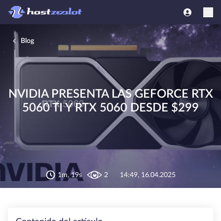
Blog
NVIDIA PRESENTA LAS GEFORCE RTX
5060 TI Y RTX 5060 DESDE $299
1m, 19s
2
14:49, 16.04.2025