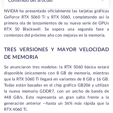
Contenido del artículo
NVIDIA ha presentado oficialmente las tarjetas gráficas
GeForce RTX 5060 Ti y RTX 5060, completando así la
primera ola de lanzamientos de su nueva serie de GPUs
RTX 50 Blackwell. Se espera una segunda fase a
comienzos del próximo año con mejoras en la memoria.
TRES VERSIONES Y MAYOR VELOCIDAD
DE MEMORIA
Se anunciaron tres modelos: la RTX 5060 básica estará
disponible únicamente con 8 GB de memoria, mientras
que la RTX 5060 Ti llegará en variantes de 8 GB y 16 GB.
Todas están basadas en el chip gráfico GB206 y utilizan
la nueva memoria GDDR7, con un ancho de banda de
448 GB/s. Esto representa un gran salto frente a la
generación anterior —hasta un 56% más rápida que la
RTX 4060 Ti.