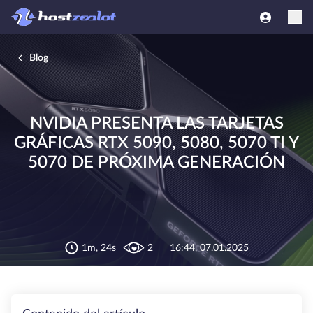
Blog
NVIDIA PRESENTA LAS TARJETAS
GRÁFICAS RTX 5090, 5080, 5070 TI Y
5070 DE PRÓXIMA GENERACIÓN
1m, 24s
2
16:44, 07.01.2025