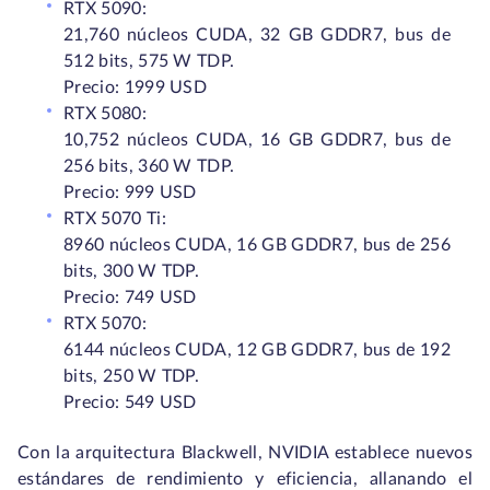
RTX 5090:
21,760 núcleos CUDA, 32 GB GDDR7, bus de
512 bits, 575 W TDP.
Precio:
1999 USD
RTX 5080:
10,752 núcleos CUDA, 16 GB GDDR7, bus de
256 bits, 360 W TDP.
Precio:
999 USD
RTX 5070 Ti:
8960 núcleos CUDA, 16 GB GDDR7, bus de 256
bits, 300 W TDP.
Precio:
749 USD
RTX 5070:
6144 núcleos CUDA, 12 GB GDDR7, bus de 192
bits, 250 W TDP.
Precio:
549 USD
Con la arquitectura Blackwell, NVIDIA establece nuevos
estándares de rendimiento y eficiencia, allanando el