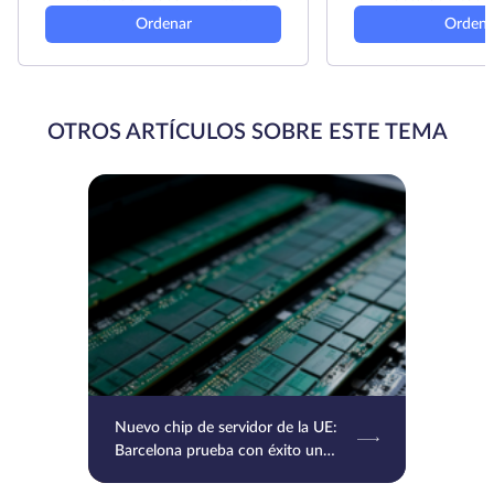
Ordenar
Ordena
OTROS ARTÍCULOS SOBRE ESTE TEMA
Nuevo chip de servidor de la UE:
Barcelona prueba con éxito un
chip basado en RISC-V e Intel