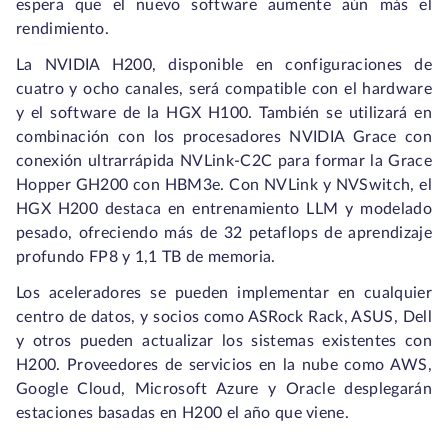
espera que el nuevo software aumente aún más el
rendimiento.
La NVIDIA H200, disponible en configuraciones de
cuatro y ocho canales, será compatible con el hardware
y el software de la HGX H100. También se utilizará en
combinación con los procesadores NVIDIA Grace con
conexión ultrarrápida NVLink-C2C para formar la Grace
Hopper GH200 con HBM3e. Con NVLink y NVSwitch, el
HGX H200 destaca en entrenamiento LLM y modelado
pesado, ofreciendo más de 32 petaflops de aprendizaje
profundo FP8 y 1,1 TB de memoria.
Los aceleradores se pueden implementar en cualquier
centro de datos, y socios como ASRock Rack, ASUS, Dell
y otros pueden actualizar los sistemas existentes con
H200. Proveedores de servicios en la nube como AWS,
Google Cloud, Microsoft Azure y Oracle desplegarán
estaciones basadas en H200 el año que viene.