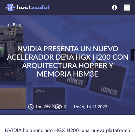
Blog
NVIDIA PRESENTA UN NUEVO
ACELERADOR DE IA HGX H200 CON
ARQUITECTURA HOPPER Y
MEMORIA HBM3E
1m, 26s
2
16:46, 14.11.2023
NVIDIA ha anunciado HGX H200, una nueva plataforma