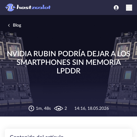
Blog
NVIDIA RUBIN PODRÍA DEJAR A LOS
SMARTPHONES SIN MEMORIA
LPDDR
1m, 48s
2
14:16, 18.05.2026