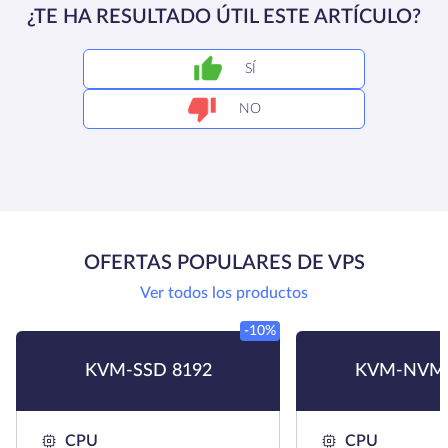
¿TE HA RESULTADO ÚTIL ESTE ARTÍCULO?
SÍ
NO
OFERTAS POPULARES DE VPS
Ver todos los productos
-10%
KVM-SSD 8192
KVM-NVMe
CPU
CPU