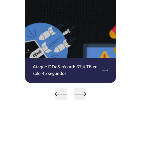
Ataque DDoS récord: 37,4 TB en
solo 45 segundos