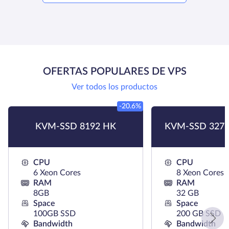
OFERTAS POPULARES DE VPS
Ver todos los productos
-20.6%
KVM-SSD 8192 HK
KVM-SSD 3276
CPU
CPU
6 Xeon Cores
8 Xeon Cores
RAM
RAM
8GB
32 GB
Space
Space
100GB SSD
200 GB SSD
Bandwidth
Bandwidth