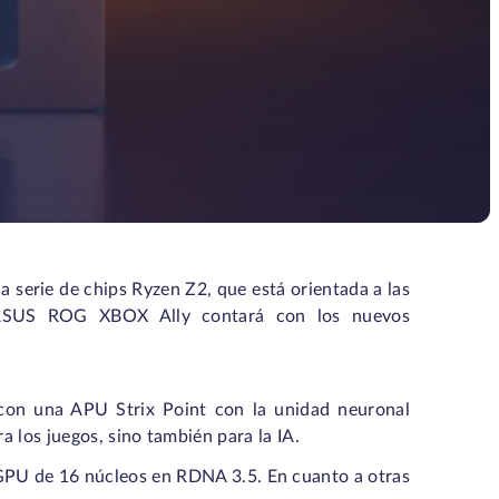
 serie de chips Ryzen Z2, que está orientada a las
ma ASUS ROG XBOX Ally contará con los nuevos
con una APU Strix Point con la unidad neuronal
 los juegos, sino también para la IA.
 GPU de 16 núcleos en RDNA 3.5. En cuanto a otras