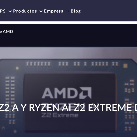
PS
Productos
Empresa
Blog
 de AMD
Z2 A Y RYZEN AI Z2 EXTREME