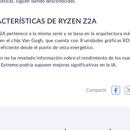
ísticas, siguen siendo desconocidas.
CTERÍSTICAS DE RYZEN Z2A
A pertenece a la misma serie y se basa en la arquitectura más
 en el chip Van Gogh, que cuenta con 8 unidades gráficas RD
eficiente desde el punto de vista energético.
 no ha revelado información sobre el rendimiento de los nue
 Extreme podría suponer mejoras significativas en la IA.
Compartir