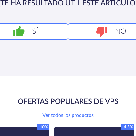
¿TE HA RESULTADO ÚTIL ESTE ARTÍCULO
SÍ
NO
OFERTAS POPULARES DE VPS
Ver todos los productos
-10%
-4.5%