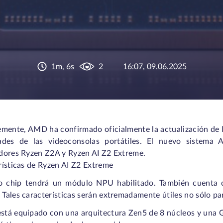
1m, 6s
2
16:07, 09.06.2025
mente, AMD ha confirmado oficialmente la actualización de la
ades de las videoconsolas portátiles. El nuevo siste
dores Ryzen Z2A y Ryzen AI Z2 Extreme.
rísticas de Ryzen AI Z2 Extreme
o chip tendrá un módulo NPU habilitado. También cuenta 
ales características serán extremadamente útiles no sólo para
 está equipado con una arquitectura Zen5 de 8 núcleos y una