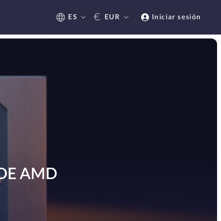
€
ES
EUR
Iniciar sesión
 DE AMD