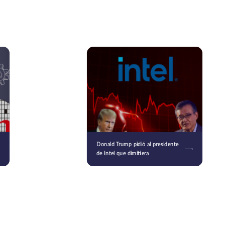
Donald Trump pidió al presidente
de Intel que dimitiera