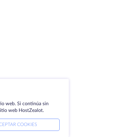
io web. Si continúa sin
sitio web HostZealot.
CEPTAR COOKIES