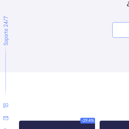
Soporte 24/7
-29.4%