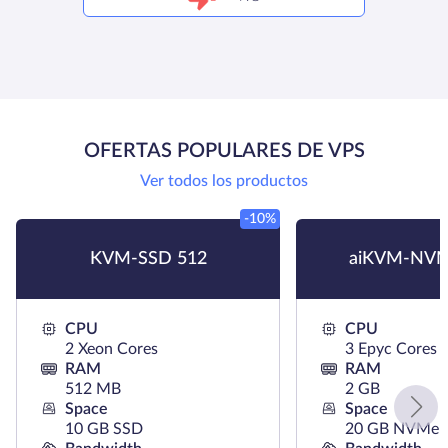
OFERTAS POPULARES DE VPS
Ver todos los productos
-10%
KVM-SSD 512
aiKVM-NVM
CPU
CPU
2 Xeon Cores
3 Epyc Cores
RAM
RAM
512 MB
2 GB
Space
Space
10 GB SSD
20 GB NVMe