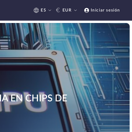
€
ES
EUR
Iniciar sesión
A EN CHIPS DE