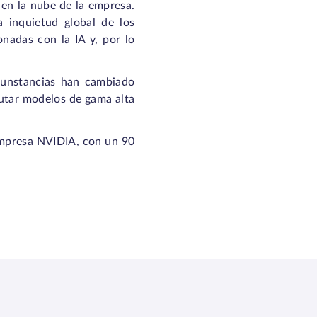
 en la nube de la empresa.
 inquietud global de los
onadas con la IA y, por lo
cunstancias han cambiado
cutar modelos de gama alta
 empresa NVIDIA, con un 90