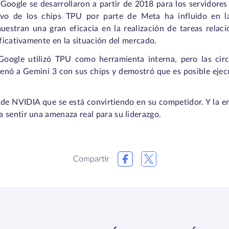
e Google se desarrollaron a partir de 2018 para los servidores
ivo de los chips TPU por parte de Meta ha influido en la
uestran una gran eficacia en la realización de tareas relaci
ificativamente en la situación del mercado.
oogle utilizó TPU como herramienta interna, pero las cir
enó a Gemini 3 con sus chips y demostró que es posible eje
 de NVIDIA que se está convirtiendo en su competidor. Y la
 sentir una amenaza real para su liderazgo.
Compartir