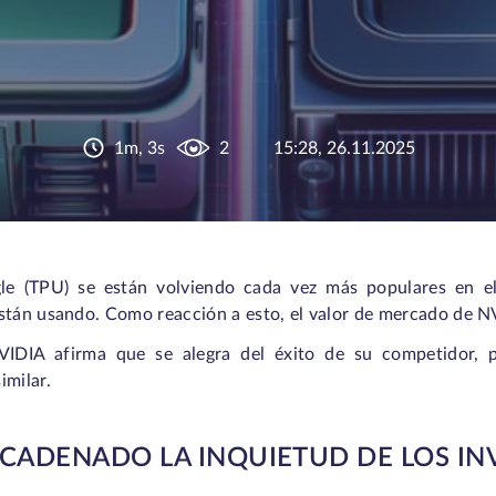
1m, 3s
2
15:28, 26.11.2025
le (TPU) se están volviendo cada vez más populares en el
stán usando. Como reacción a esto, el valor de mercado de N
VIDIA afirma que se alegra del éxito de su competidor,
imilar.
CADENADO LA INQUIETUD DE LOS IN