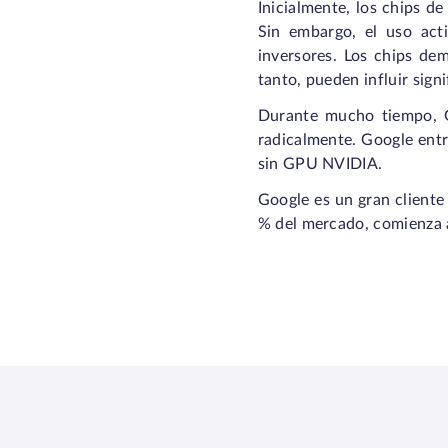
Inicialmente, los chips d
Sin embargo, el uso act
inversores. Los chips dem
tanto, pueden influir sign
Durante mucho tiempo, G
radicalmente. Google entr
sin GPU NVIDIA.
Google es un gran cliente
% del mercado, comienza a