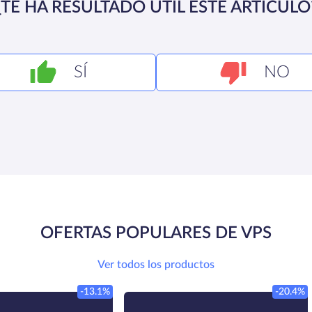
¿TE HA RESULTADO ÚTIL ESTE ARTÍCULO
SÍ
NO
OFERTAS POPULARES DE VPS
Ver todos los productos
-13.1%
-20.4%