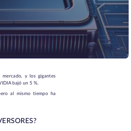
 mercado, y los gigantes
VIDIA bajó un 5 %.
 pero al mismo tiempo ha
VERSORES?