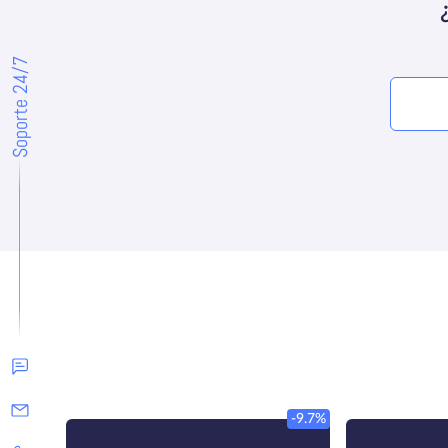
Soporte 24/7
-9.7%