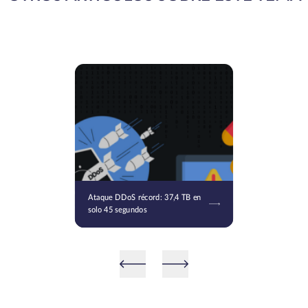
Ataque DDoS récord: 37,4 TB en
solo 45 segundos