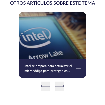
OTROS ARTÍCULOS SOBRE ESTE TEMA
Intel se prepara para actualizar el
microcódigo para proteger los
procesadores Raptor Lake