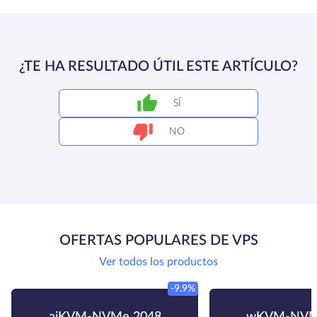
¿TE HA RESULTADO ÚTIL ESTE ARTÍCULO?
SÍ
NO
OFERTAS POPULARES DE VPS
Ver todos los productos
-9.9%
aiKVM-NVMe 2048
wKVM-NVM