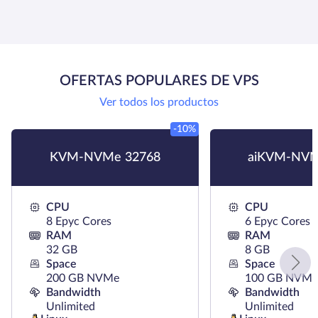
OFERTAS POPULARES DE VPS
Ver todos los productos
-10%
KVM-NVMe 32768
aiKVM-NVM
CPU
CPU
8 Epyc Cores
6 Epyc Cores
RAM
RAM
32 GB
8 GB
Space
Space
200 GB NVMe
100 GB NVMe
Bandwidth
Bandwidth
Unlimited
Unlimited