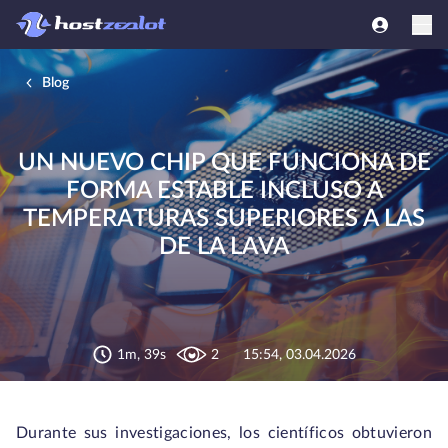
Blog
UN NUEVO CHIP QUE FUNCIONA DE
FORMA ESTABLE INCLUSO A
TEMPERATURAS SUPERIORES A LAS
DE LA LAVA
1m, 39s
2
15:54, 03.04.2026
Durante sus investigaciones, los científicos obtuvieron